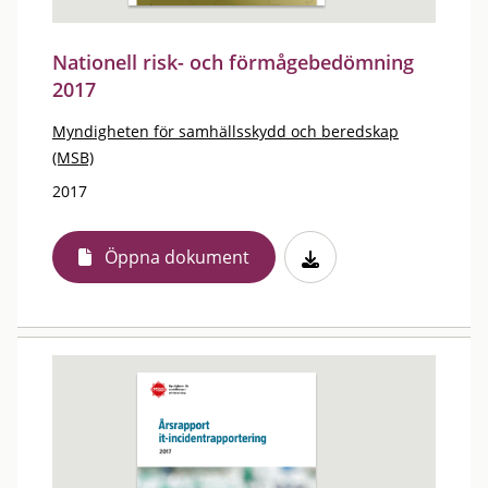
Nationell risk- och förmågebedömning
2017
Myndigheten för samhällsskydd och beredskap
(MSB)
2017
Öppna dokument