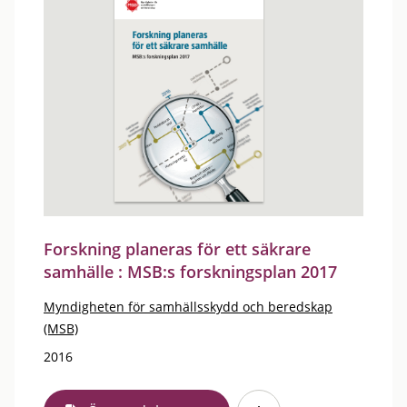
Forskning planeras för ett säkrare
samhälle : MSB:s forskningsplan 2017
Myndigheten för samhällsskydd och beredskap
(MSB)
2016