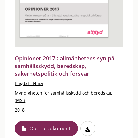
Opinioner 2017 : allmänhetens syn på
samhällsskydd, beredskap,
säkerhetspolitik och försvar
Engdahl Nina
Myndigheten för samhällsskydd och beredskap
(MSB)
2018
Öppna dokument