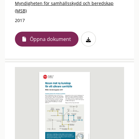
Myndigheten för samhällsskydd och beredskap
(MSB)
2017
Öppna dokument