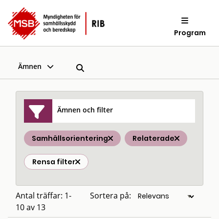
Program
Ämnen
Ämnen och filter
Samhällsorientering
Relaterade
Rensa filter
Antal träffar: 1-
Sortera på:
10 av 13