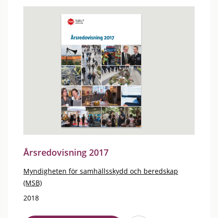
Årsredovisning 2017
Myndigheten för samhällsskydd och beredskap
(MSB)
2018