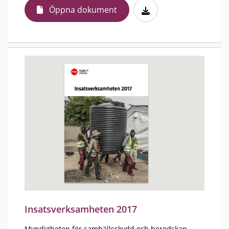
Öppna dokument
Insatsverksamheten 2017
Myndigheten för samhällsskydd och beredskap