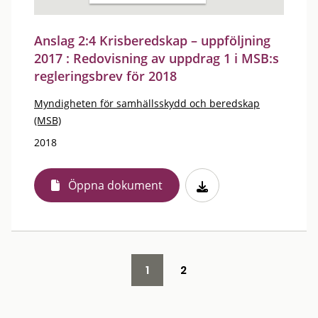
Anslag 2:4 Krisberedskap – uppföljning
2017 : Redovisning av uppdrag 1 i MSB:s
regleringsbrev för 2018
Myndigheten för samhällsskydd och beredskap
(MSB)
2018
Öppna dokument
1
2