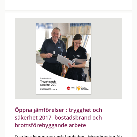
Öppna jämförelser : trygghet och
säkerhet 2017, bostadsbrand och
brottsförebyggande arbete
Sveriges kommuner och landsting
·
Myndigheten för