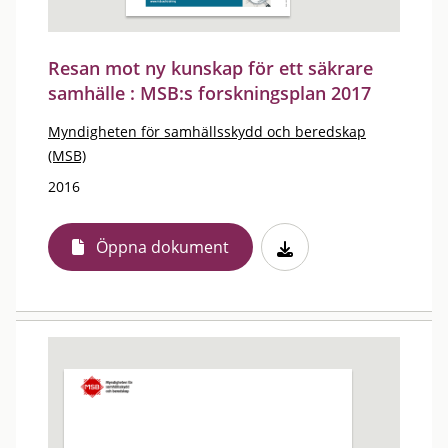
Resan mot ny kunskap för ett säkrare
samhälle : MSB:s forskningsplan 2017
Myndigheten för samhällsskydd och beredskap
(MSB)
2016
Öppna dokument