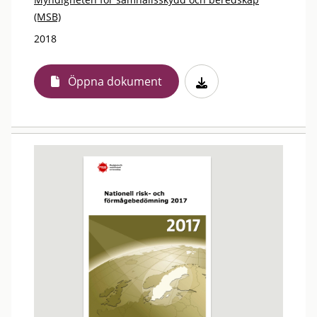
(MSB)
2018
Öppna dokument