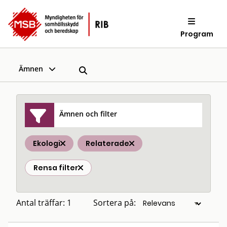
Program
Ämnen
Ämnen och filter
Ekologi
Relaterade
Rensa filter
Antal träffar: 1
Sortera på: