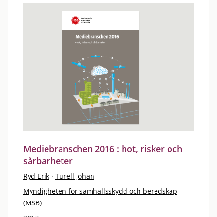
Mediebranschen 2016 : hot, risker och
sårbarheter
Ryd Erik
·
Turell Johan
Myndigheten för samhällsskydd och beredskap
(MSB)