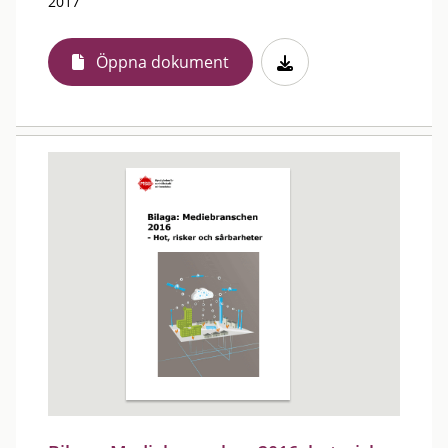
2017
Öppna dokument