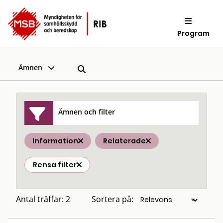
Program
Ämnen
Ämnen och filter
Information
Relaterade
Rensa filter
Antal träffar: 2
Sortera på: