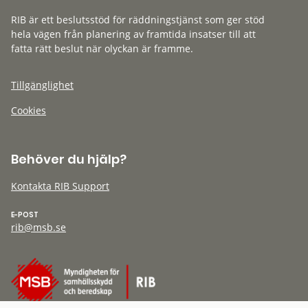
RIB är ett beslutsstöd för räddningstjänst som ger stöd
hela vägen från planering av framtida insatser till att
fatta rätt beslut när olyckan är framme.
Tillgänglighet
Cookies
Behöver du hjälp?
Kontakta RIB Support
E-POST
rib@msb.se