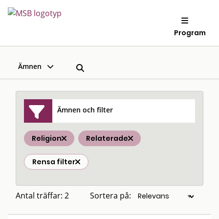
Program
Ämnen
Ämnen och filter
Religion
Relaterade
Rensa filter
Antal träffar: 2
Sortera på: