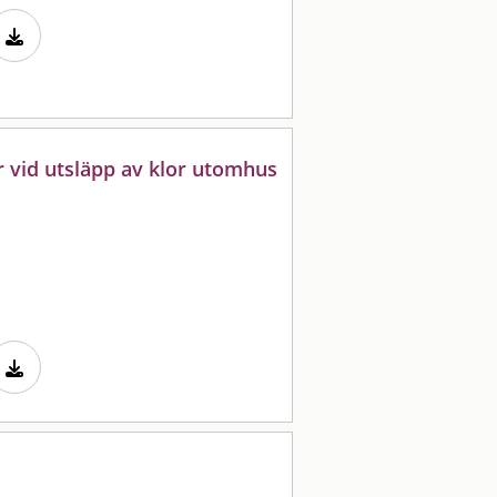
 vid utsläpp av klor utomhus