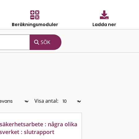
Beräkningsmoduler
Ladda ner
Visa antal:
säkerhetsarbete : några olika
verket : slutrapport