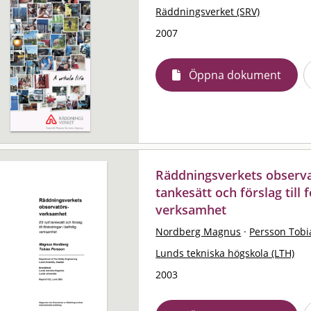
Räddningsverket (SRV)
2007
Öppna dokument
Räddningsverkets observa
tankesätt och förslag till 
verksamhet
Nordberg Magnus
·
Persson Tobi
Lunds tekniska högskola (LTH)
2003