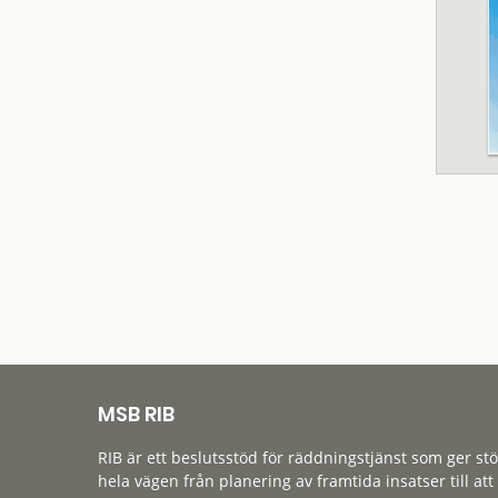
MSB RIB
RIB är ett beslutsstöd för räddningstjänst som ger st
hela vägen från planering av framtida insatser till att