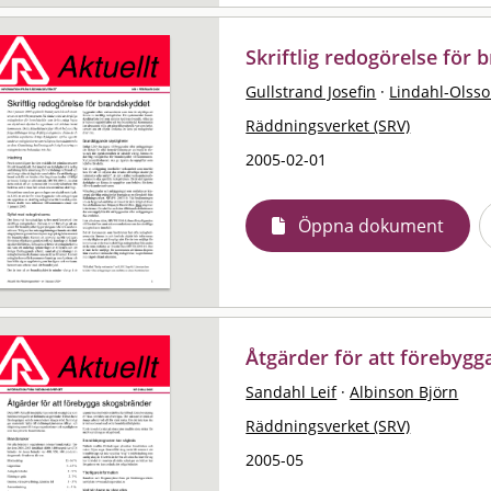
Skriftlig redogörelse för
Gullstrand Josefin
·
Lindahl-Olss
Räddningsverket (SRV)
2005-02-01
Öppna dokument
Åtgärder för att förebyg
Sandahl Leif
·
Albinson Björn
Räddningsverket (SRV)
2005-05