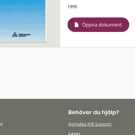
1995
Öppna dokument
Behöver du hjälp?
öd
Kontakta RIB Support
E-POST