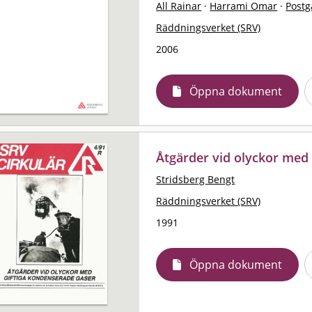
All Rainar
·
Harrami Omar
·
Postg
Räddningsverket (SRV)
2006
Öppna dokument
Åtgärder vid olyckor med
Stridsberg Bengt
Räddningsverket (SRV)
1991
Öppna dokument