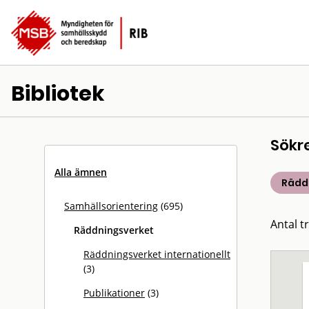
Bibliotek
Sökr
Alla ämnen
Rädd
Samhällsorientering
(695)
Antal tr
Räddningsverket
Räddningsverket internationellt
(3)
Publikationer
(3)