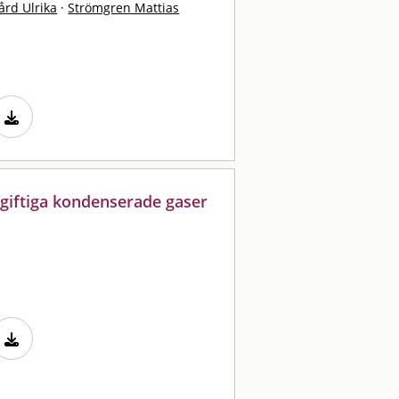
ård Ulrika
·
Strömgren Mattias
 giftiga kondenserade gaser