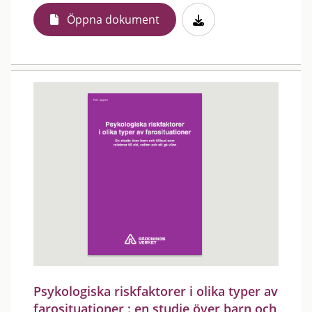
Öppna dokument
Psykologiska riskfaktorer i olika typer av
farosituationer : en studie över barn och