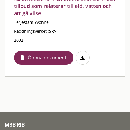
tillbud som relaterar till eld, vatten och
att gå vilse
Terjestam Yvonne
Räddningsverket (SRV)
2002
Öppna dokument
MSB RIB