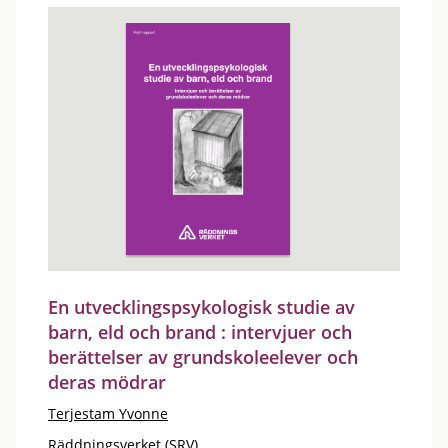
En utvecklingspsykologisk studie av
barn, eld och brand : intervjuer och
berättelser av grundskoleelever och
deras mödrar
Terjestam Yvonne
Räddningsverket (SRV)