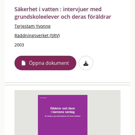
Säkerhet i vatten : intervjuer med
grundskoleelever och deras föräldrar
Terjestam Yvonne
Räddningsverket (SRV)
2003
Öppna dokument