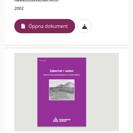
2002
Öppna dokument