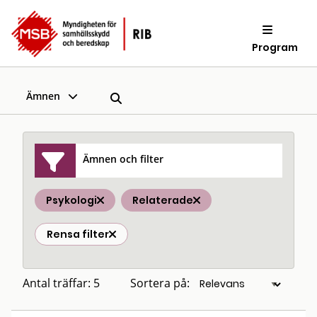
Program
Ämnen
Ämnen och filter
Psykologi
Relaterade
Rensa filter
Antal träffar: 5
Sortera på: