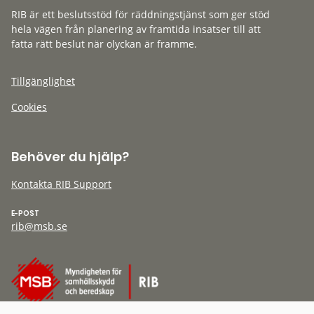
RIB är ett beslutsstöd för räddningstjänst som ger stöd
hela vägen från planering av framtida insatser till att
fatta rätt beslut när olyckan är framme.
Tillgänglighet
Cookies
Behöver du hjälp?
Kontakta RIB Support
E-POST
rib@msb.se