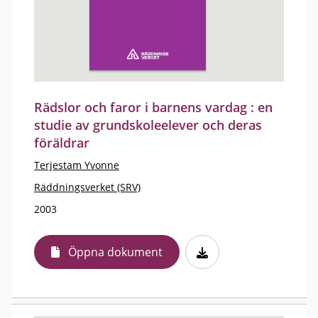
Rädslor och faror i barnens vardag : en
studie av grundskoleelever och deras
föräldrar
Terjestam Yvonne
Räddningsverket (SRV)
2003
Öppna dokument