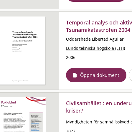
Temporal analys och aktiv
Tsunamikatastrofen 2004
Oddershede Libertad Aguilar
Lunds tekniska högskola (LTH)
2006
Öppna dokument
Civilsamhället : en underu
kriser?
Myndigheten för samhällsskydd 
2022