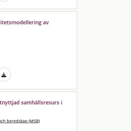
itetsmodellering av
tnyttjad samhällsresurs i
och beredskap (MSB)