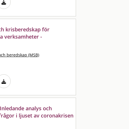
och krisberedskap för
a verksamheter -
och beredskap (MSB)
 Inledande analys och
rågor i ljuset av coronakrisen