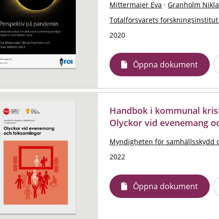
Mittermaier Eva
·
Granholm Nikla
Totalförsvarets forskningsinstitut
2020
Öppna dokument
Handbok i kommunal krisb
Olyckor vid evenemang oc
Myndigheten för samhällsskydd 
2022
Öppna dokument