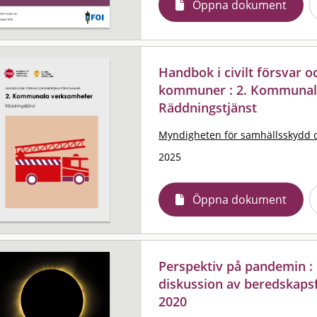
Öppna dokument
Handbok i civilt försvar 
kommuner : 2. Kommunal
Räddningstjänst
Myndigheten för samhällsskydd 
2025
Öppna dokument
Perspektiv på pandemin :
diskussion av beredskapsf
2020