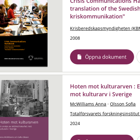
Crisis Communications H
translation of the Swedis
kriskommunikation"
Krisberedskapsmyndigheten (KB
2008
Öppna dokument
Hoten mot kulturarven : E
mot kulturarv i Sverige
McWilliams Anna
·
Olsson Sofia
Totalförsvarets forskningsinstitut
2024