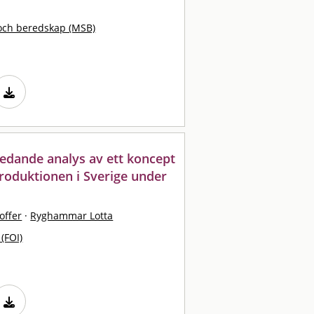
och beredskap (MSB)
nledande analys av ett koncept
produktionen i Sverige under
offer
·
Ryghammar Lotta
 (FOI)