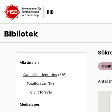
Bibliotek
Sökr
Alla ämnen
Civil
Samhällsorientering
(236)
Antal tr
Totalförsvar
(64)
Civilt försvar
Mediatyper