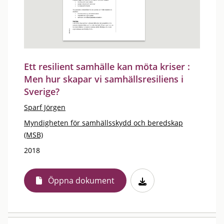
Ett resilient samhälle kan möta kriser :
Men hur skapar vi samhällsresiliens i
Sverige?
Sparf Jörgen
Myndigheten för samhällsskydd och beredskap
(MSB)
2018
Öppna dokument