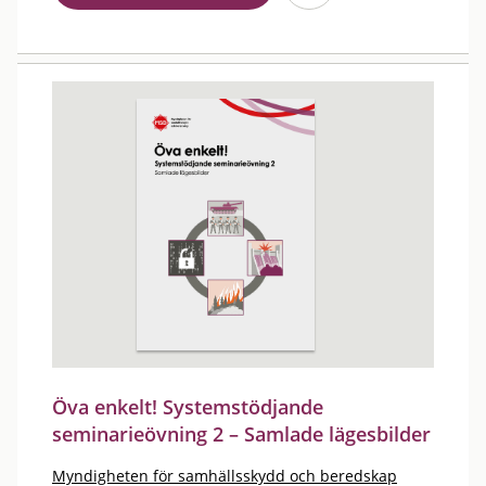
Öva enkelt! Systemstödjande
seminarieövning 2 – Samlade lägesbilder
Myndigheten för samhällsskydd och beredskap