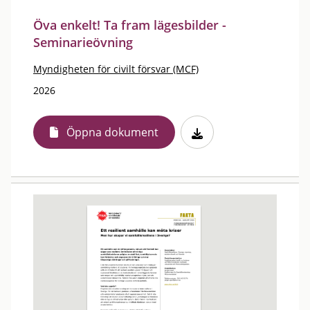
Öva enkelt! Ta fram lägesbilder -
Seminarieövning
Myndigheten för civilt försvar (MCF)
2026
Öppna dokument