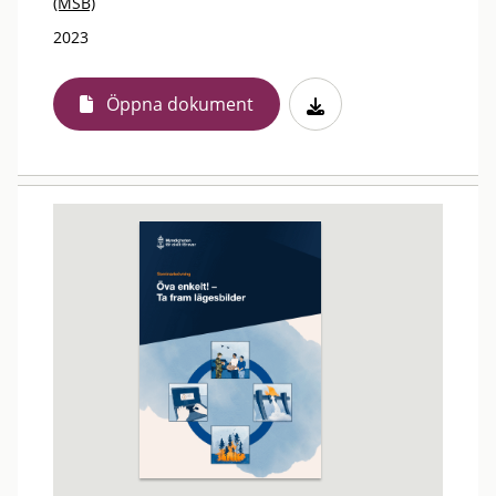
(MSB)
2023
Öppna dokument