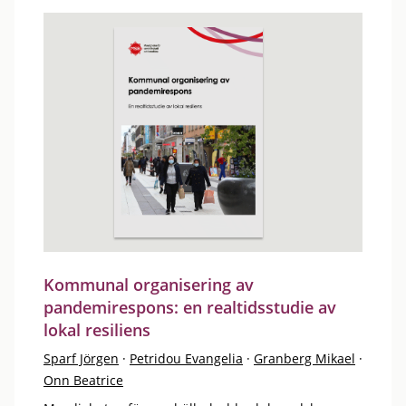
Kommunal organisering av
pandemirespons: en realtidsstudie av
lokal resiliens
Sparf Jörgen
·
Petridou Evangelia
·
Granberg Mikael
·
Onn Beatrice