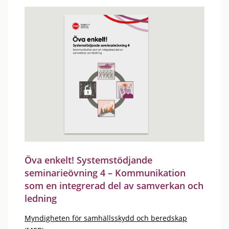
Öva enkelt! Systemstödjande
seminarieövning 4 – Kommunikation
som en integrerad del av samverkan och
ledning
Myndigheten för samhällsskydd och beredskap