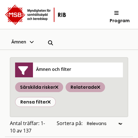
Program
Ämnen
Ämnen och filter
Särskilda risker
Relaterade
Rensa filter
Antal träffar: 1-
Sortera på:
10 av 137