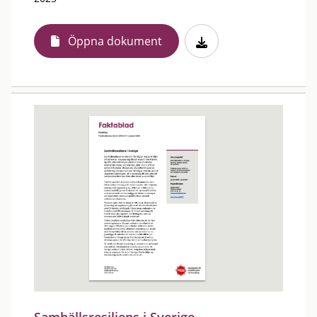
Öppna dokument