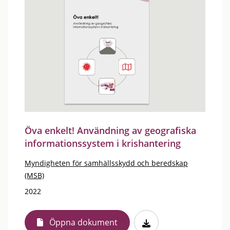
Öva enkelt! Användning av geografiska
informationssystem i krishantering
Myndigheten för samhällsskydd och beredskap
(MSB)
2022
Öppna dokument