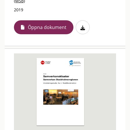
(MSB)
2019
Öppna dokument