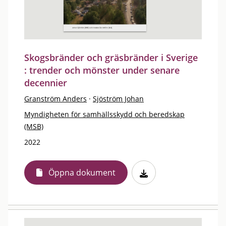
Skogsbränder och gräsbränder i Sverige
: trender och mönster under senare
decennier
Granström Anders
·
Sjöström Johan
Myndigheten för samhällsskydd och beredskap
(MSB)
2022
Öppna dokument