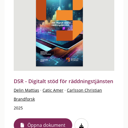
DSR - Digitalt stöd för räddningstjänsten
Delin Mattias
·
Catic Amer
·
Carlsson Christian
Brandforsk
2025
Öppna dokument