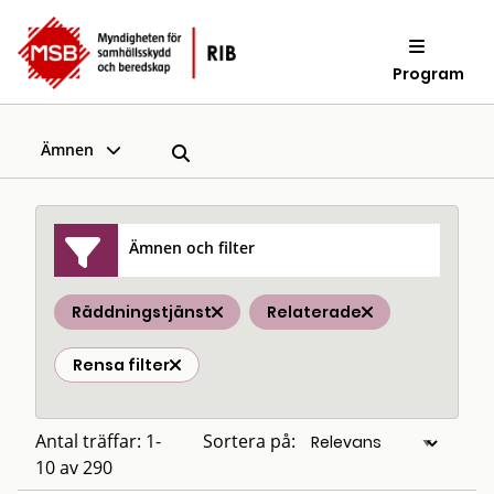
Program
Ämnen
Ämnen och filter
Räddningstjänst
Relaterade
Rensa filter
Antal träffar: 1-
Sortera på:
10 av 290