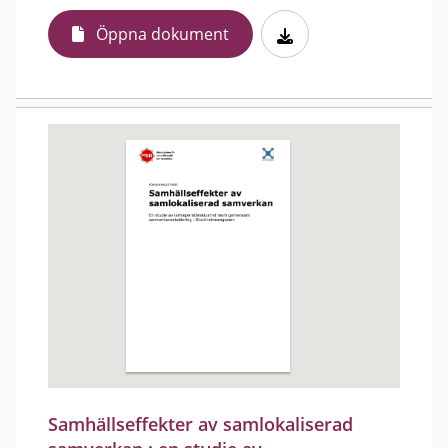
Öppna dokument
Samhällseffekter av samlokaliserad