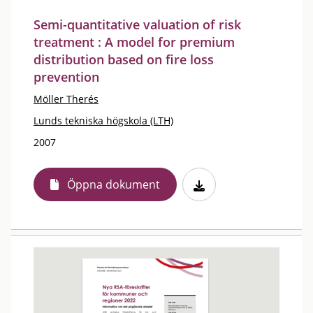
Semi-quantitative valuation of risk
treatment : A model for premium
distribution based on fire loss
prevention
Möller Therés
Lunds tekniska högskola (LTH)
2007
Öppna dokument