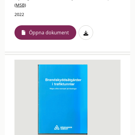
(MSB)
2022
Öppna dokument