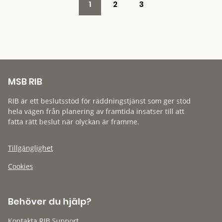
1
2
3
MSB RIB
RIB är ett beslutsstöd för räddningstjänst som ger stöd
hela vägen från planering av framtida insatser till att
fatta rätt beslut när olyckan är framme.
Tillgänglighet
Cookies
Behöver du hjälp?
Kontakta RIB Support