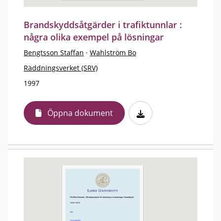
Brandskyddsåtgärder i trafiktunnlar :
några olika exempel på lösningar
Bengtsson Staffan
·
Wahlström Bo
Räddningsverket (SRV)
1997
Öppna dokument