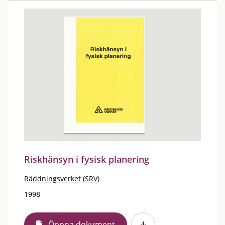
Riskhänsyn i fysisk planering
Räddningsverket (SRV)
1998
Öppna dokument