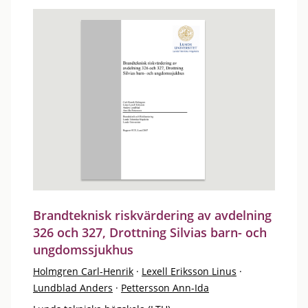
Brandteknisk riskvärdering av avdelning
326 och 327, Drottning Silvias barn- och
ungdomssjukhus
Holmgren Carl-Henrik
·
Lexell Eriksson Linus
·
Lundblad Anders
·
Pettersson Ann-Ida