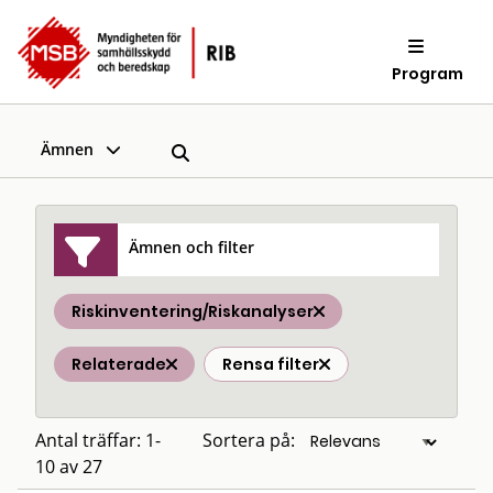
Program
Ämnen
Ämnen och filter
Riskinventering/Riskanalyser
Relaterade
Rensa filter
Antal träffar: 1-
Sortera på:
10 av 27