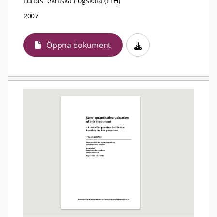
Lunds tekniska högskola (LTH)
2007
Öppna dokument