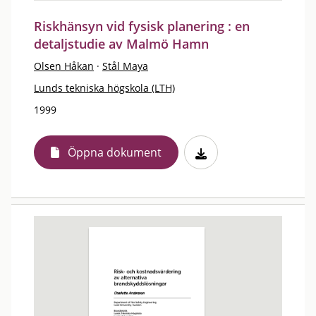
Riskhänsyn vid fysisk planering : en
detaljstudie av Malmö Hamn
Olsen Håkan
·
Stål Maya
Lunds tekniska högskola (LTH)
1999
Öppna dokument