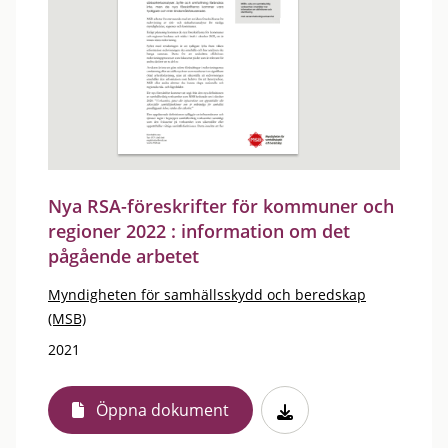
Nya RSA-föreskrifter för kommuner och
regioner 2022 : information om det
pågående arbetet
Myndigheten för samhällsskydd och beredskap
(MSB)
2021
Öppna dokument