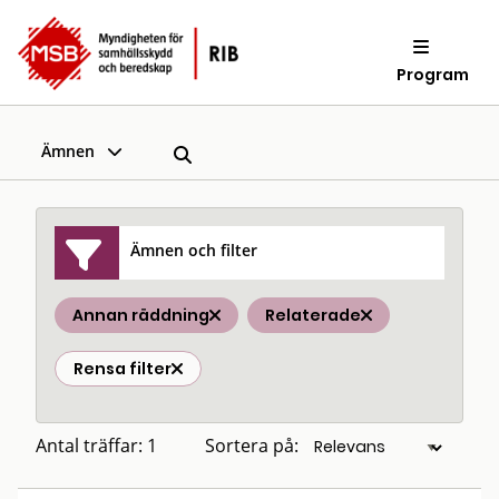
Program
Ämnen
Ämnen och filter
Annan räddning
Relaterade
Rensa filter
Antal träffar: 1
Sortera på: