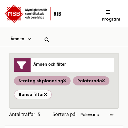
Program
Ämnen
Ämnen och filter
Strategisk planering
Relaterade
Rensa filter
Antal träffar: 5
Sortera på: