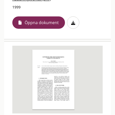
1999
Öppna dokument