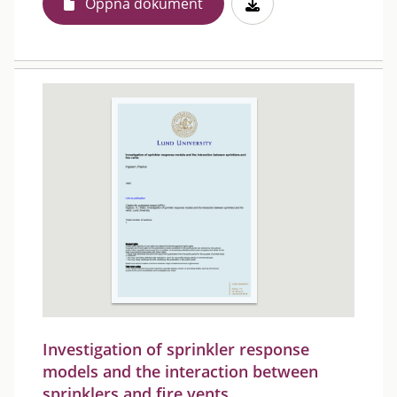
Öppna dokument
Investigation of sprinkler response
models and the interaction between
sprinklers and fire vents