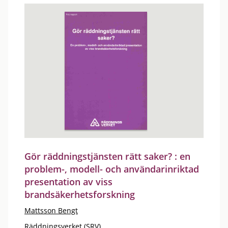
Gör räddningstjänsten rätt saker? : en
problem-, modell- och användarinriktad
presentation av viss
brandsäkerhetsforskning
Mattsson Bengt
Räddningsverket (SRV)