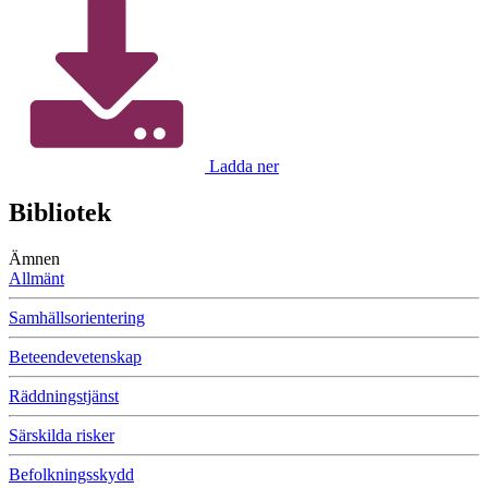
Ladda ner
Bibliotek
Ämnen
Allmänt
Samhällsorientering
Beteendevetenskap
Räddningstjänst
Särskilda risker
Befolkningsskydd