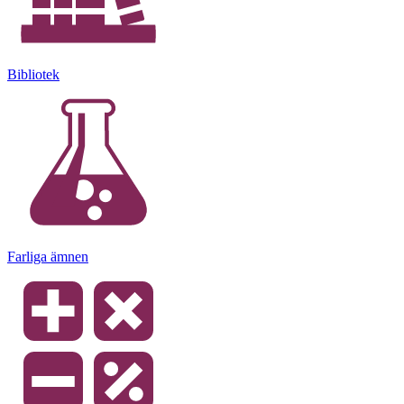
Bibliotek
Farliga ämnen