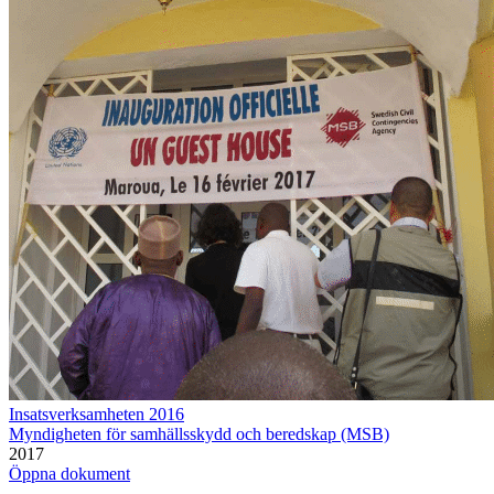
Insatsverksamheten 2016
Myndigheten för samhällsskydd och beredskap (MSB)
2017
Öppna dokument