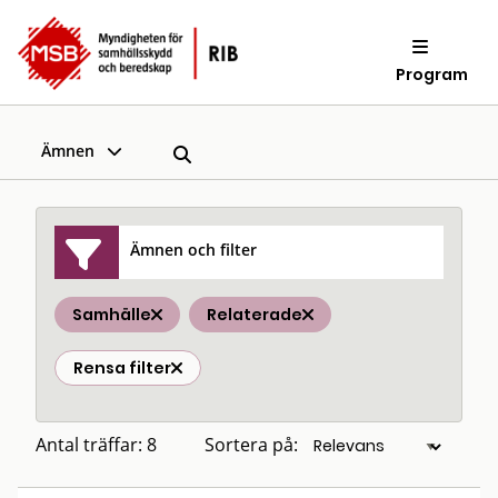
Program
Ämnen
Ämnen och filter
Samhälle
Relaterade
Rensa filter
Antal träffar: 8
Sortera på: