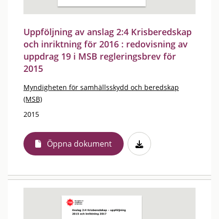
Uppföljning av anslag 2:4 Krisberedskap
och inriktning för 2016 : redovisning av
uppdrag 19 i MSB regleringsbrev för
2015
Myndigheten för samhällsskydd och beredskap
(MSB)
2015
Öppna dokument