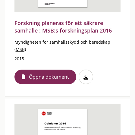
Forskning planeras för ett säkrare
samhälle : MSB:s forskningsplan 2016
Myndigheten för samhällsskydd och beredskap
(MSB)
2015
Öppna dokument