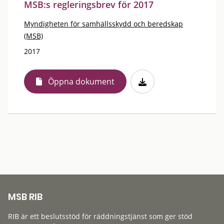
MSB:s regleringsbrev för 2017
Myndigheten för samhällsskydd och beredskap
(MSB)
2017
Öppna dokument
MSB RIB
RIB är ett beslutsstöd för räddningstjänst som ger stöd