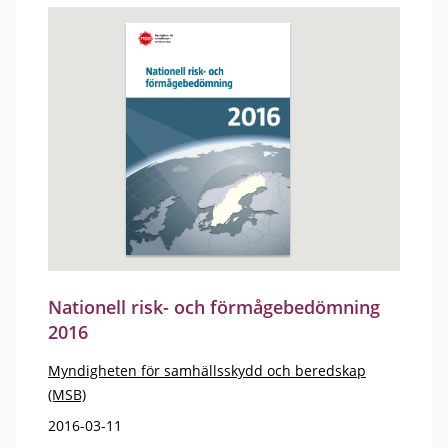
Nationell risk- och förmågebedömning
2016
Myndigheten för samhällsskydd och beredskap
(MSB)
2016-03-11