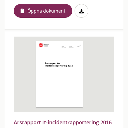
Öppna dokument
Årsrapport It-incidentrapportering 2016