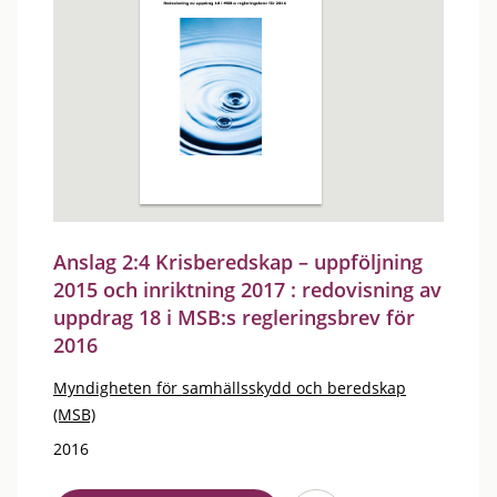
Anslag 2:4 Krisberedskap – uppföljning
2015 och inriktning 2017 : redovisning av
uppdrag 18 i MSB:s regleringsbrev för
2016
Myndigheten för samhällsskydd och beredskap
(MSB)
2016