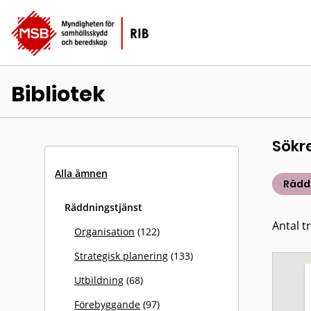
Bibliotek
Sökr
Alla ämnen
Rädd
Räddningstjänst
Antal t
Organisation
(122)
Strategisk planering
(133)
Utbildning
(68)
Förebyggande
(97)