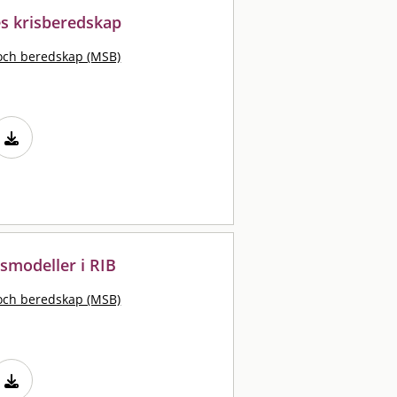
es krisberedskap
och beredskap (MSB)
smodeller i RIB
och beredskap (MSB)