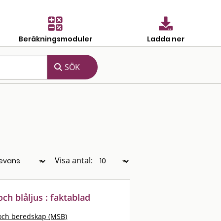
Beräkningsmoduler
Ladda ner
Visa antal:
ch blåljus : faktablad
och beredskap (MSB)