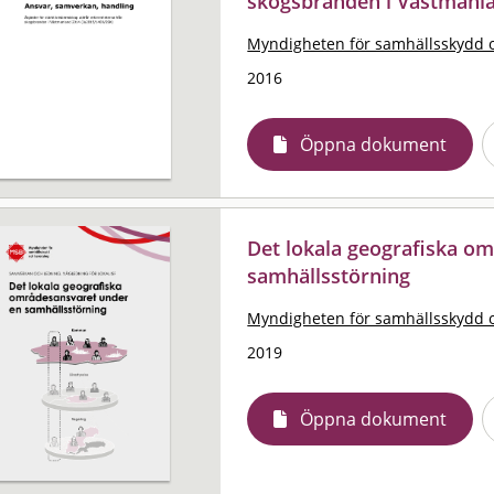
skogsbranden i Västmanla
Myndigheten för samhällsskydd 
2016
Öppna dokument
Det lokala geografiska o
samhällsstörning
Myndigheten för samhällsskydd 
2019
Öppna dokument