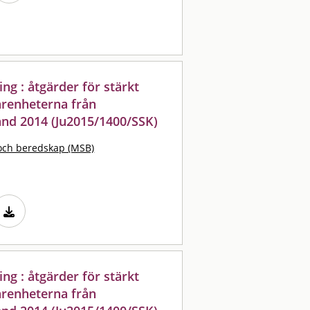
ng : åtgärder för stärkt
arenheterna från
nd 2014 (Ju2015/1400/SSK)
och beredskap (MSB)
ng : åtgärder för stärkt
arenheterna från