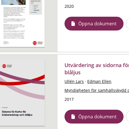
2020
Öppna dokument
Utvärdering av sidorna fö
blåljus
Ullén Lars
·
Edman Ellen
Myndigheten för samhällsskydd 
2017
Öppna dokument