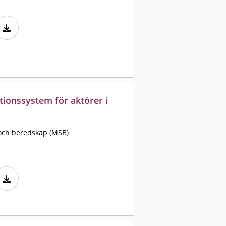
ionssystem för aktörer i
och beredskap (MSB)