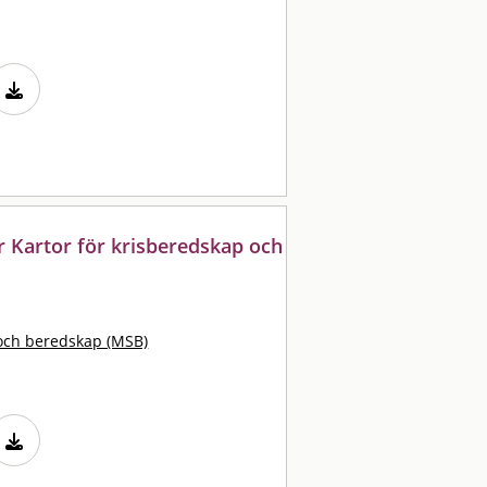
r Kartor för krisberedskap och
och beredskap (MSB)