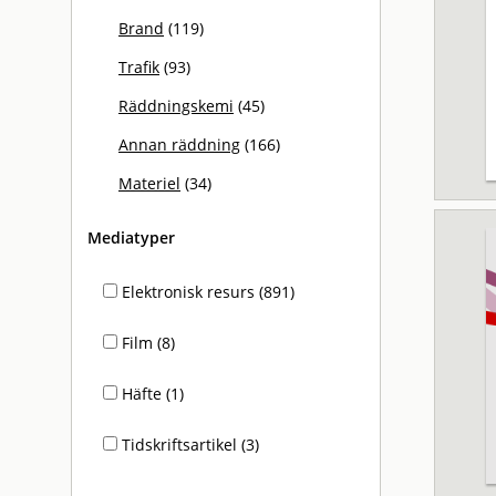
Brand
(119)
Trafik
(93)
Räddningskemi
(45)
Annan räddning
(166)
Materiel
(34)
Mediatyper
Elektronisk resurs (891)
Film (8)
Häfte (1)
Tidskriftsartikel (3)