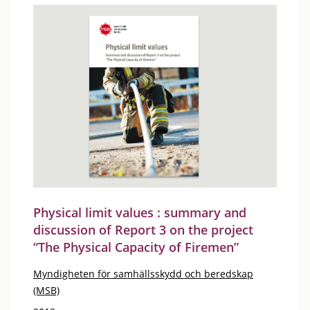
Physical limit values : summary and
discussion of Report 3 on the project
“The Physical Capacity of Firemen”
Myndigheten för samhällsskydd och beredskap
(MSB)