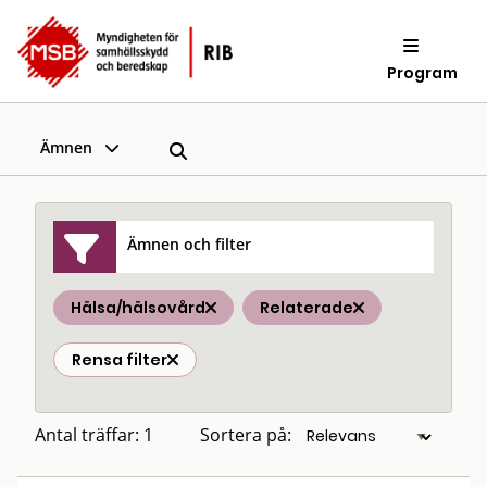
Program
Ämnen
Ämnen och filter
Hälsa/hälsovård
Relaterade
Rensa filter
Antal träffar: 1
Sortera på: