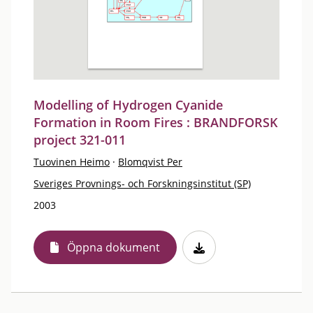
Modelling of Hydrogen Cyanide
Formation in Room Fires : BRANDFORSK
project 321-011
Tuovinen Heimo
·
Blomqvist Per
Sveriges Provnings- och Forskningsinstitut (SP)
2003
Öppna dokument