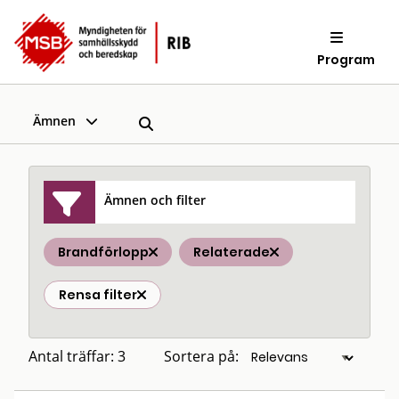
Program
Ämnen
Ämnen och filter
Brandförlopp
Relaterade
Rensa filter
Antal träffar: 3
Sortera på: