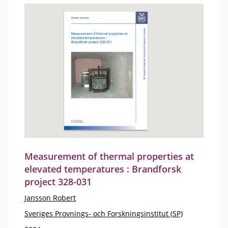
Measurement of thermal properties at
elevated temperatures : Brandforsk
project 328-031
Jansson Robert
Sveriges Provnings- och Forskningsinstitut (SP)