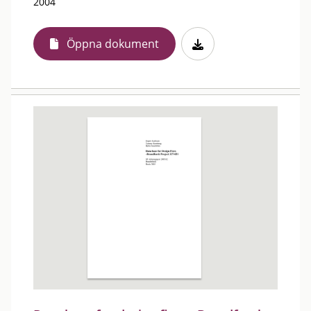
2004
Öppna dokument