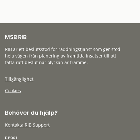
MSB RIB
RIB är ett beslutsstöd för räddningstjänst som ger stöd
hela vägen från planering av framtida insatser till att
fatta rätt beslut när olyckan är framme.
Tillgänglighet
Cookies
Behöver du hjälp?
Kontakta RIB Support
E-POST