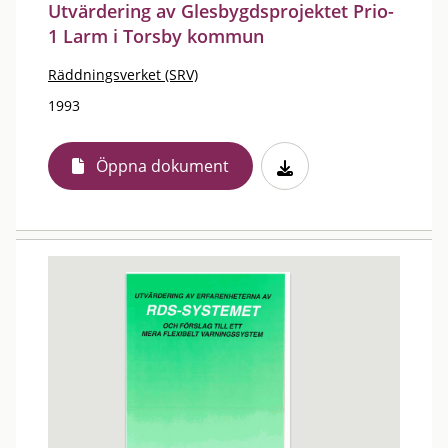
Utvärdering av Glesbygdsprojektet Prio-
1 Larm i Torsby kommun
Räddningsverket (SRV)
1993
Öppna dokument