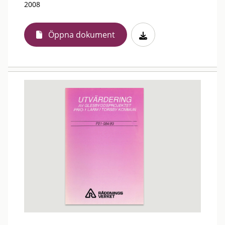
2008
Öppna dokument