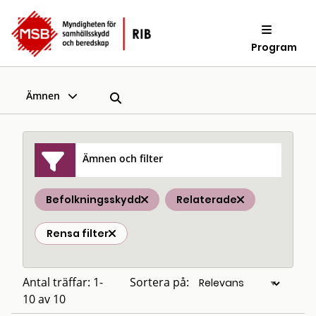
Program
Ämnen
Ämnen och filter
Befolkningsskydd
Relaterade
Rensa filter
Antal träffar: 1-
Sortera på:
10 av 10