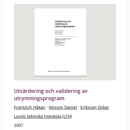
Utvärdering och validering av
utrymningsprogram
Frantzich Håkan
·
Nilsson Daniel
·
Eriksson Oskar
Lunds tekniska högskola (LTH)
2007