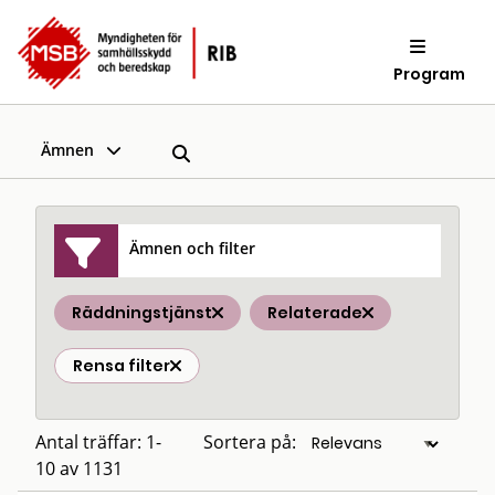
Program
Ämnen
Ämnen och filter
Räddningstjänst
Relaterade
Rensa filter
Antal träffar: 1-
Sortera på:
10 av 1131