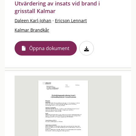
Utvärdering av insats vid brand i
grisstall Kalmar
Daleen Karl-Johan
·
Ericson Lennart
Kalmar Brandkår
Öppna dokument