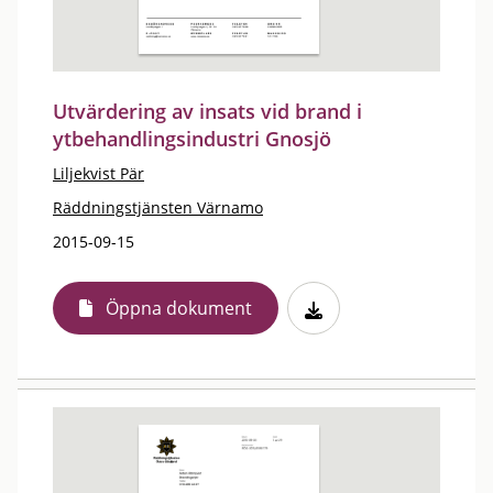
Utvärdering av insats vid brand i
ytbehandlingsindustri Gnosjö
Liljekvist Pär
Räddningstjänsten Värnamo
2015-09-15
Öppna dokument