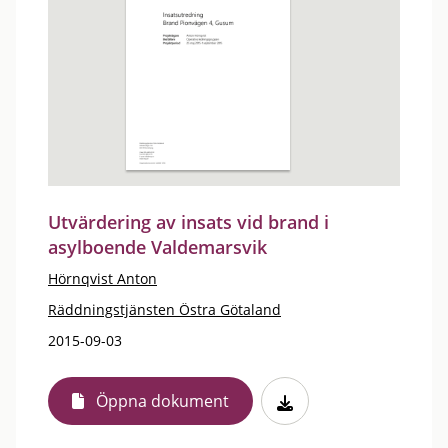
Utvärdering av insats vid brand i
asylboende Valdemarsvik
Hörnqvist Anton
Räddningstjänsten Östra Götaland
2015-09-03
Öppna dokument