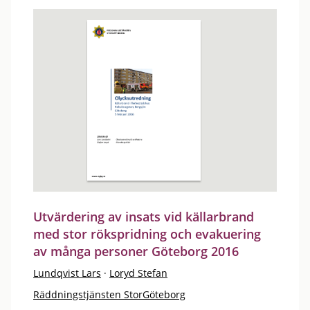
Utvärdering av insats vid källarbrand
med stor rökspridning och evakuering
av många personer Göteborg 2016
Lundqvist Lars
·
Loryd Stefan
Räddningstjänsten StorGöteborg