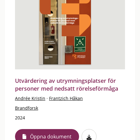
Utvärdering av utrymningsplatser för
personer med nedsatt rörelseförmåga
Andrée Kristin
·
Frantzich Håkan
Brandforsk
2024
Öppna dokument