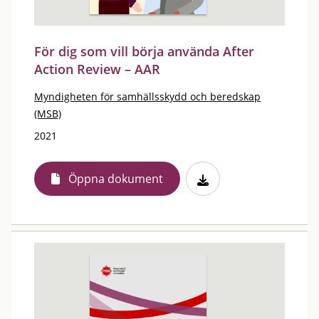
För dig som vill börja använda After
Action Review – AAR
Myndigheten för samhällsskydd och beredskap
(MSB)
2021
Öppna dokument