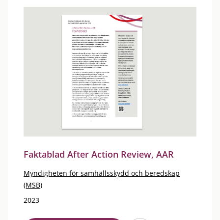
Faktablad After Action Review, AAR
Myndigheten för samhällsskydd och beredskap
(MSB)
2023