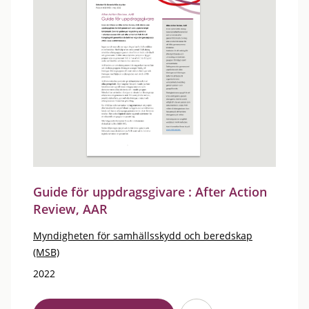
Guide för uppdragsgivare : After Action
Review, AAR
Myndigheten för samhällsskydd och beredskap
(MSB)
2022