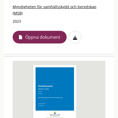
Myndigheten för samhällsskydd och beredskap
(MSB)
2023
Öppna dokument