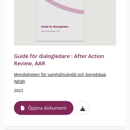
Guide för dialogledare : After Action
Review, AAR
Myndigheten för samhällsskydd och beredskap
(MSB)
2022
Öppna dokument