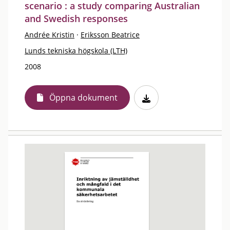
scenario : a study comparing Australian
and Swedish responses
Andrée Kristin
·
Eriksson Beatrice
Lunds tekniska högskola (LTH)
2008
Öppna dokument