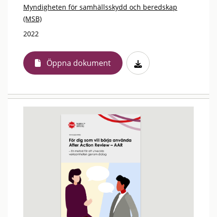
Myndigheten för samhällsskydd och beredskap
(MSB)
2022
Öppna dokument