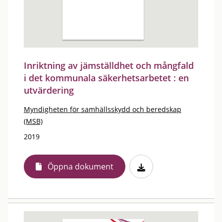
Inriktning av jämställdhet och mångfald
i det kommunala säkerhetsarbetet : en
utvärdering
Myndigheten för samhällsskydd och beredskap
(MSB)
2019
Öppna dokument