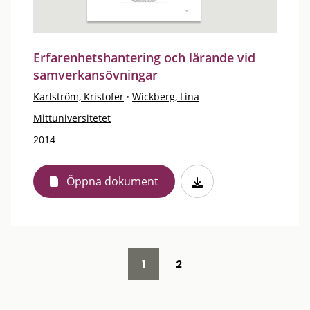
Erfarenhetshantering och lärande vid
samverkansövningar
Karlström, Kristofer
·
Wickberg, Lina
Mittuniversitetet
2014
Öppna dokument
1
2