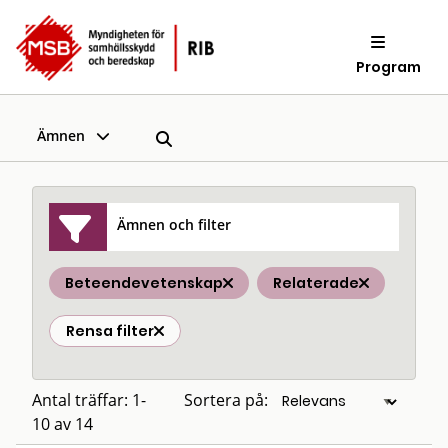
Program
Ämnen
Ämnen och filter
Beteendevetenskap
Relaterade
Rensa filter
Antal träffar: 1-
Sortera på:
10 av 14