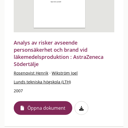
Analys av risker avseende
personsäkerhet och brand vid
läkemedelsproduktion : AstraZeneca
Södertälje
Rosenqvist Henrik
·
Wikström Joel
Lunds tekniska högskola (LTH)
2007
Öppna dokument