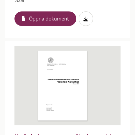
2006
Öppna dokument