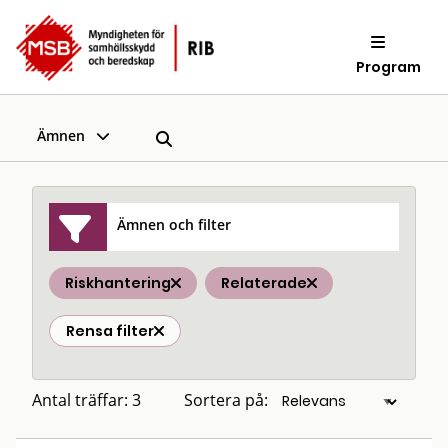
Program
Ämnen
Ämnen och filter
Riskhantering
Relaterade
Rensa filter
Antal träffar: 3
Sortera på: