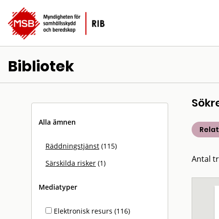
Bibliotek
Sökr
Alla ämnen
Rela
Räddningstjänst
(115)
Antal t
Särskilda risker
(1)
Mediatyper
Elektronisk resurs (116)