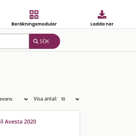
Beräkningsmoduler
Ladda ner
Visa antal:
il Avesta 2020