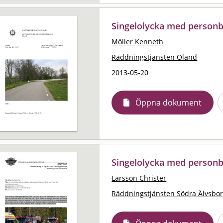
Singelolycka med personb
Möller Kenneth
Räddningstjänsten Öland
2013-05-20
Öppna dokument
Singelolycka med personb
Larsson Christer
Räddningstjänsten Södra Älvsbo