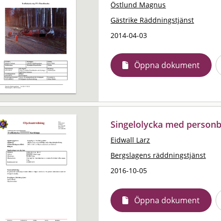
Östlund Magnus
Gästrike Räddningstjänst
2014-04-03
Öppna dokument
Singelolycka med personb
Eidwall Larz
Bergslagens räddningstjänst
2016-10-05
Öppna dokument