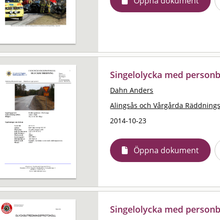
Öppna dokument
Singelolycka med personb
Dahn Anders
Alingsås och Vårgårda Räddning
2014-10-23
Öppna dokument
Singelolycka med personb