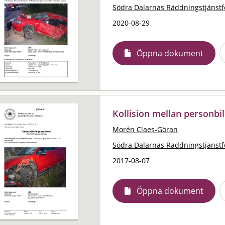
Södra Dalarnas Räddningstjänst
2020-08-29
Öppna dokument
Kollision mellan personb
Morén Claes-Göran
Södra Dalarnas Räddningstjänst
2017-08-07
Öppna dokument