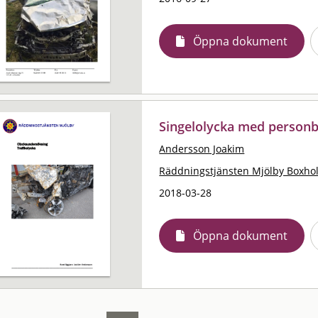
Öppna dokument
Singelolycka med personb
Andersson Joakim
Räddningstjänsten Mjölby Boxho
2018-03-28
Öppna dokument