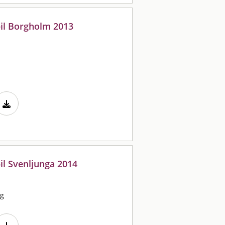
il Borgholm 2013
il Svenljunga 2014
rg