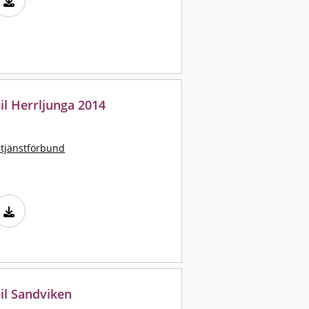
il Herrljunga 2014
stjänstförbund
il Sandviken