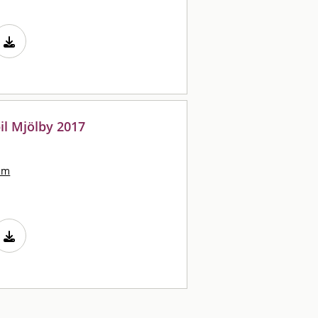
il Mjölby 2017
lm