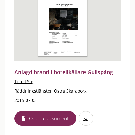
Anlagd brand i hotellkällare Gullspång
Torell Stig
Räddningstjänsten Östra Skaraborg
2015-07-03
Öppna dokument