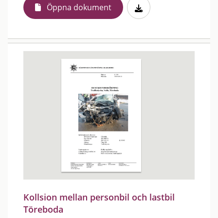
Öppna dokument
Kollsion mellan personbil och lastbil
Töreboda