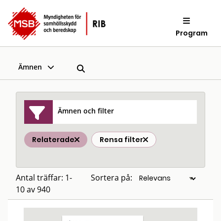
Program
Ämnen
Ämnen och filter
Relaterade
Rensa filter
Antal träffar: 1-
Sortera på:
10 av 940