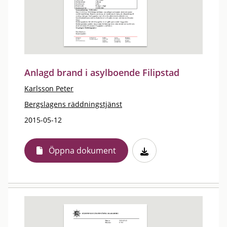
Anlagd brand i asylboende Filipstad
Karlsson Peter
Bergslagens räddningstjänst
2015-05-12
Öppna dokument