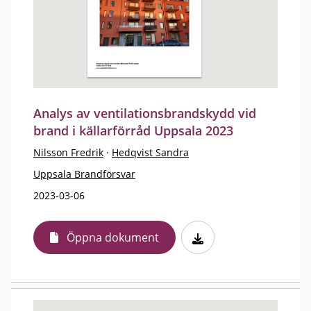
Analys av ventilationsbrandskydd vid
brand i källarförråd Uppsala 2023
Nilsson Fredrik
·
Hedqvist Sandra
Uppsala Brandförsvar
2023-03-06
Öppna dokument