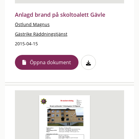
Anlagd brand på skoltoalett Gävle
Östlund Magnus
Gästrike Räddningstjänst
2015-04-15
Öppna dokument