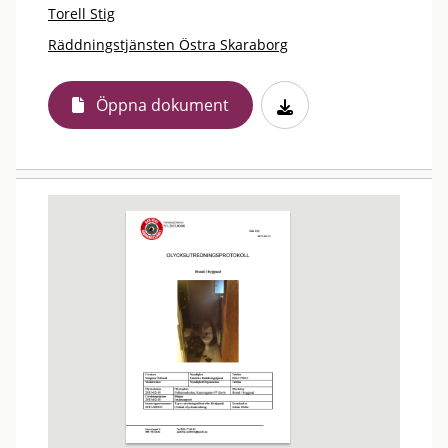
Torell Stig
Räddningstjänsten Östra Skaraborg
Öppna dokument