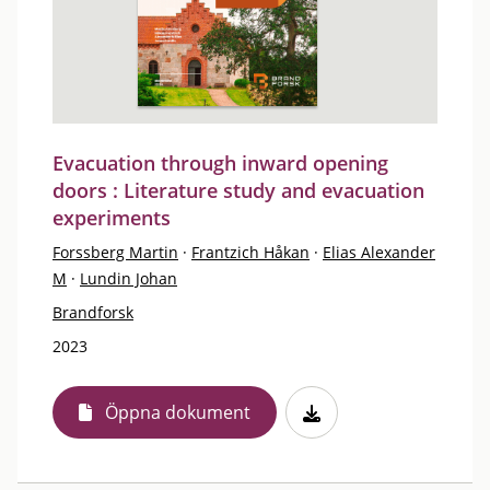
Evacuation through inward opening
doors : Literature study and evacuation
experiments
Forssberg Martin
·
Frantzich Håkan
·
Elias Alexander
M
·
Lundin Johan
Brandforsk
2023
Öppna dokument