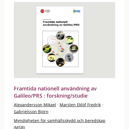
Framtida nationell användning av
Galileo/PRS : forskning/studie
Alexandersson Mikael
·
Marsten Eklöf Fredrik
·
Gabrielsson Björn
Myndigheten för samhällsskydd och beredskap
(MSB)