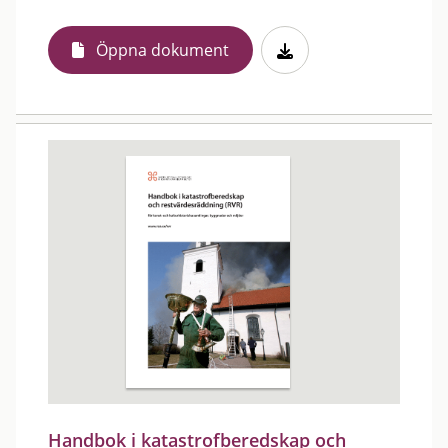
Öppna dokument
Handbok i katastrofberedskap och