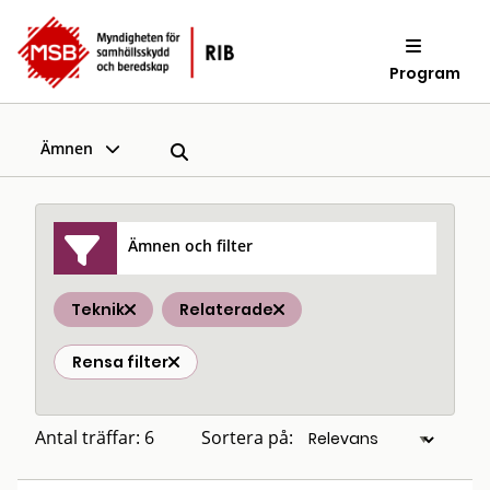
Program
Ämnen
Ämnen och filter
Teknik
Relaterade
Rensa filter
Antal träffar: 6
Sortera på: