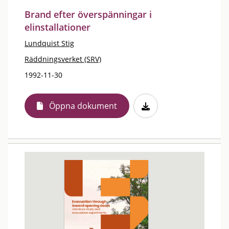
Brand efter överspänningar i
elinstallationer
Lundquist Stig
Räddningsverket (SRV)
1992-11-30
Öppna dokument