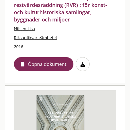
restvärdesräddning (RVR) : för konst-
och kulturhistoriska samlingar,
byggnader och miljöer
Nilsen Lisa
Riksantikvarieämbetet
2016
Öppna dokument