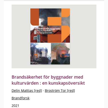
Brandsäkerhet för byggnader med
kulturvärden : en kunskapsöversikt
Delin Mattias [red]
·
Broström Tor [red]
Brandforsk
2021