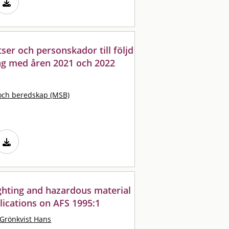
ser och personskador till följd
ing med åren 2021 och 2022
och beredskap (MSB)
ighting and hazardous material
ications on AFS 1995:1
Grönkvist Hans