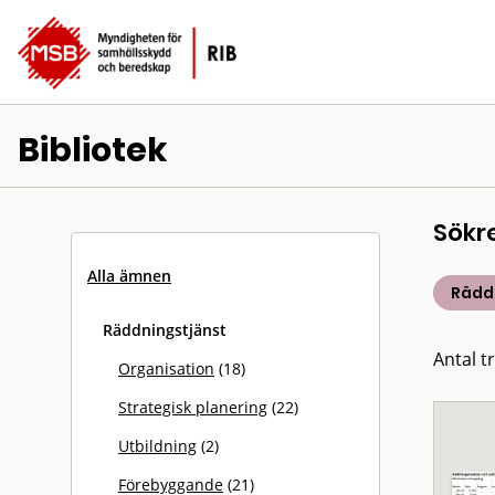
Bibliotek
Sökr
Alla ämnen
Rädd
Räddningstjänst
Antal t
Organisation
(18)
Strategisk planering
(22)
Utbildning
(2)
Förebyggande
(21)