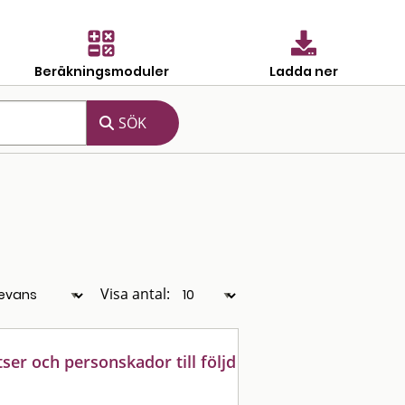
Beräkningsmoduler
Ladda ner
Visa antal:
ser och personskador till följd