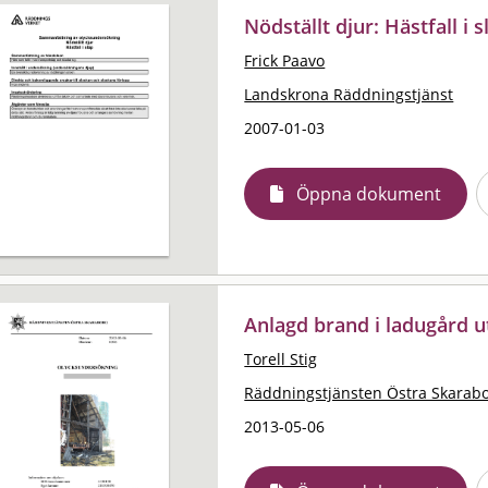
Nödställt djur: Hästfall i s
Frick Paavo
Landskrona Räddningstjänst
2007-01-03
Öppna dokument
Anlagd brand i ladugård 
Torell Stig
Räddningstjänsten Östra Skarab
2013-05-06