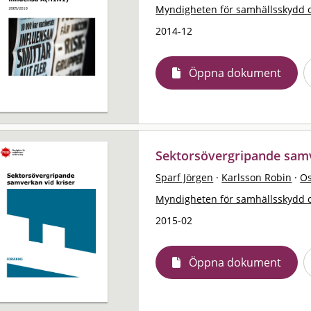
Myndigheten för samhällsskydd 
2014-12
Öppna dokument
Sektorsövergripande samve
Sparf Jörgen
·
Karlsson Robin
·
Os
Myndigheten för samhällsskydd 
2015-02
Öppna dokument