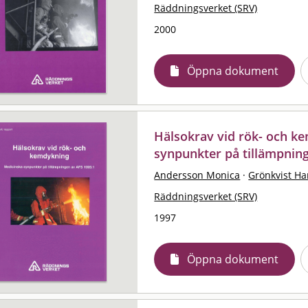
Räddningsverket (SRV)
2000
Öppna dokument
Hälsokrav vid rök- och k
synpunkter på tillämpnin
Andersson Monica
·
Grönkvist Ha
Räddningsverket (SRV)
1997
Öppna dokument