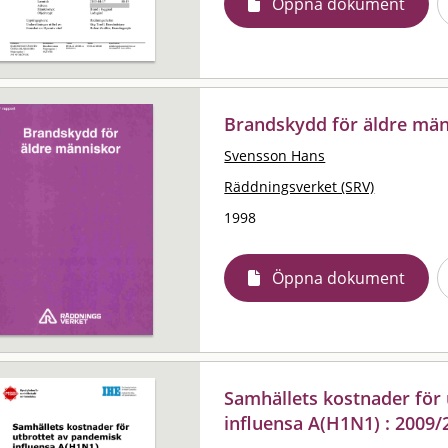
Öppna dokument
Brandskydd för äldre mä
Svensson Hans
Räddningsverket (SRV)
1998
Öppna dokument
Samhällets kostnader för
influensa A(H1N1) : 2009/