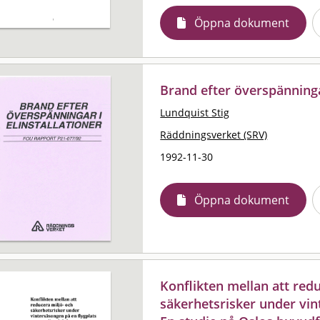
Öppna dokument
Brand efter överspänningar
Lundquist Stig
Räddningsverket (SRV)
1992-11-30
Öppna dokument
Konflikten mellan att red
säkerhetsrisker under vin