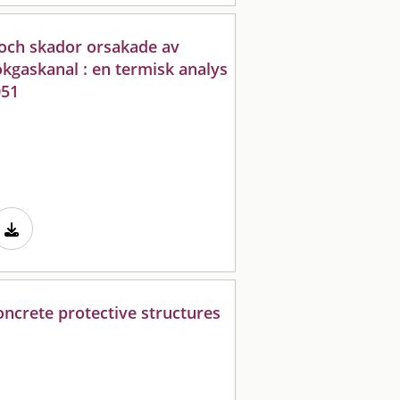
och skador orsakade av
ökgaskanal : en termisk analys
051
ncrete protective structures