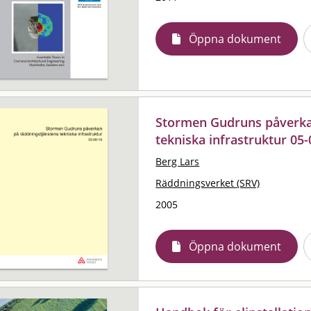
Öppna dokument
Stormen Gudruns påverka
tekniska infrastruktur 05-
Berg Lars
Räddningsverket (SRV)
2005
Öppna dokument