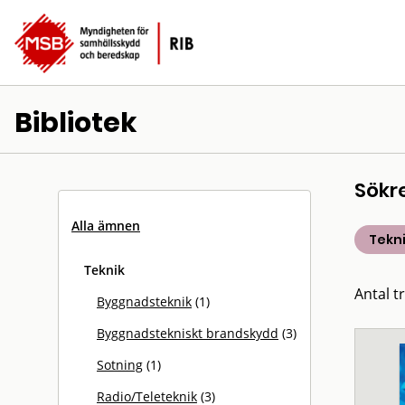
Bibliotek
Sökr
Alla ämnen
Tekn
Teknik
Antal tr
Byggnadsteknik
(1)
Byggnadstekniskt brandskydd
(3)
Sotning
(1)
Radio/Teleteknik
(3)