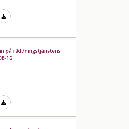
n på räddningstjänstens
08-16