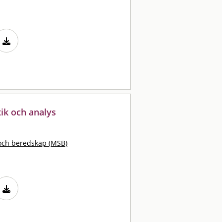
stik och analys
och beredskap (MSB)