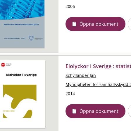
2006
Öppna dokument
Elolyckor i Sverige : stati
Schyllander Jan
Myndigheten för samhällsskydd 
2014
Öppna dokument