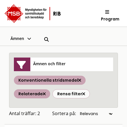
Program
Ämnen
Ämnen och filter
Konventionella stridsmedel
Relaterade
Rensa filter
Antal träffar: 2
Sortera på: