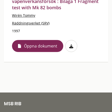
vapenverkansförsök : Bilaga 1 Fragment
test with Mk 82 bombs
Wirén Tommy
Räddningsverket (SRV)
1997
Öppna dokument
MSB RIB