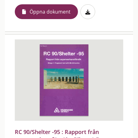
Öppna dokument
RC 90/Shelter -95 : Rapport från