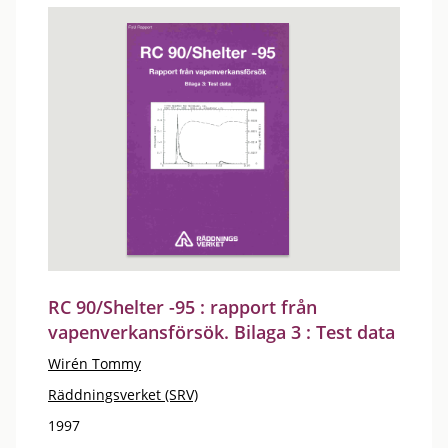
RC 90/Shelter -95 : rapport från
vapenverkansförsök. Bilaga 3 : Test data
Wirén Tommy
Räddningsverket (SRV)
1997