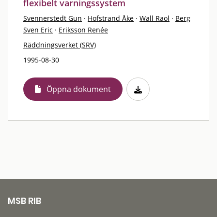
flexibelt varningssystem
Svennerstedt Gun
·
Hofstrand Åke
·
Wall Raol
·
Berg
Sven Eric
·
Eriksson Renée
Räddningsverket (SRV)
1995-08-30
Öppna dokument
MSB RIB