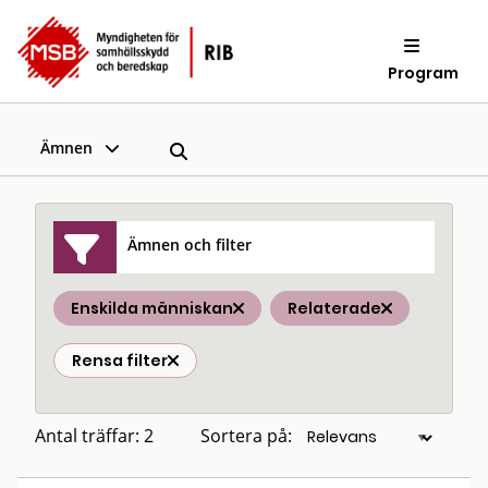
Program
Ämnen
Ämnen och filter
Enskilda människan
Relaterade
Rensa filter
Antal träffar: 2
Sortera på: