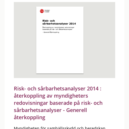
Risk- och sårbarhetsanalyser 2014 :
återkoppling av myndigheters
redovisningar baserade på risk- och
sårbarhetsanalyser - Generell
återkoppling
Myndigheten för samhällsskydd och beredskap