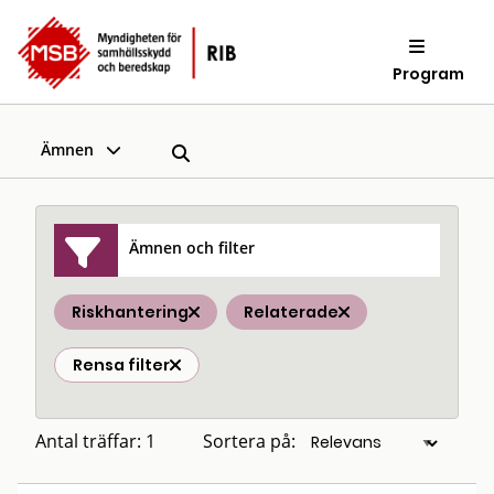
Program
Ämnen
Ämnen och filter
Riskhantering
Relaterade
Rensa filter
Antal träffar: 1
Sortera på: