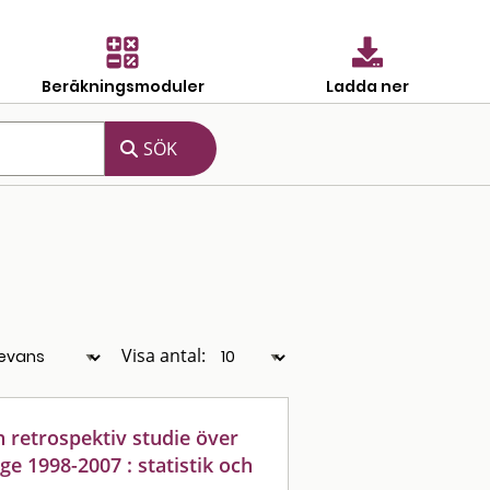
Beräkningsmoduler
Ladda ner
Visa antal:
n retrospektiv studie över
e 1998-2007 : statistik och