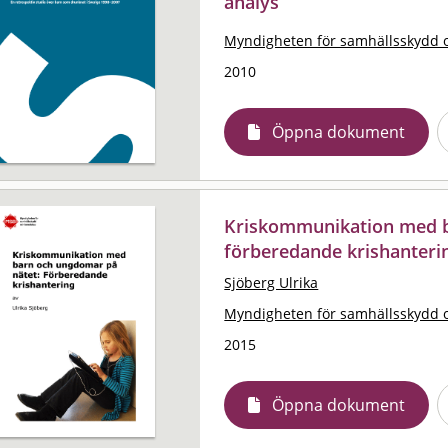
analys
Myndigheten för samhällsskydd 
2010
Öppna dokument
Kriskommunikation med b
förberedande krishanteri
Sjöberg Ulrika
Myndigheten för samhällsskydd 
2015
Öppna dokument