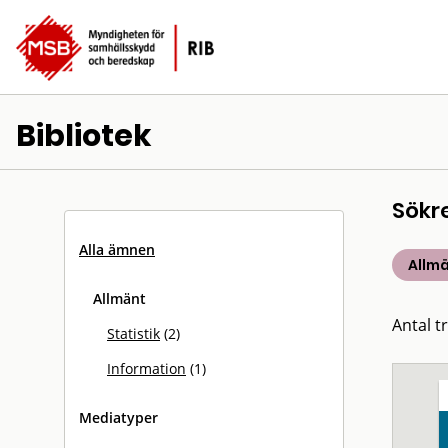
Bibliotek
Sökr
Alla ämnen
Allm
Allmänt
Antal tr
Statistik
(2)
Information
(1)
Mediatyper