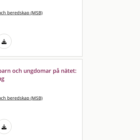
och beredskap (MSB)
arn och ungdomar på nätet:
ng
och beredskap (MSB)