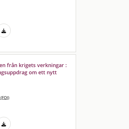
en från krigets verkningar :
ingsuppdrag om ett nytt
 (FOI)