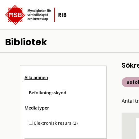
Bibliotek
Sökr
Alla ämnen
Befo
Befolkningsskydd
Antal tr
Mediatyper
Elektronisk resurs (2)