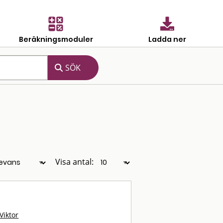
Beräkningsmoduler
Ladda ner
Visa antal:
Viktor