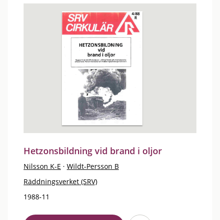
Hetzonsbildning vid brand i oljor
Nilsson K-E
·
Wildt-Persson B
Räddningsverket (SRV)
1988-11