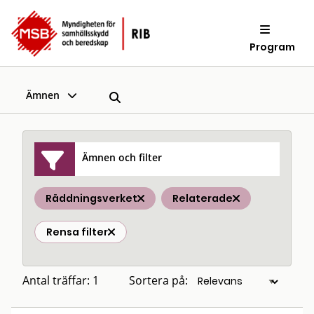
Program
Ämnen
Ämnen och filter
Räddningsverket
Relaterade
Rensa filter
Antal träffar: 1
Sortera på: