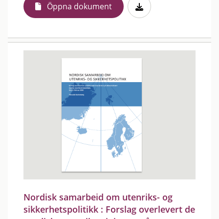
Öppna dokument
Nordisk samarbeid om utenriks- og
sikkerhetspolitikk : Forslag overlevert de