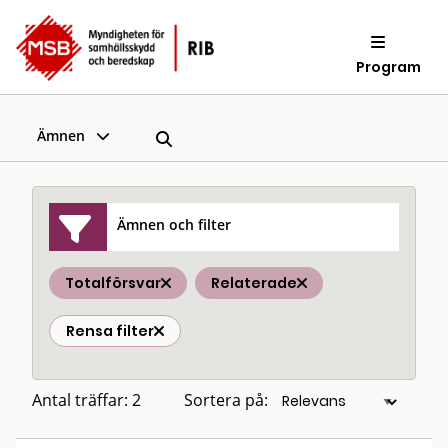
Program
Ämnen
Ämnen och filter
Totalförsvar
Relaterade
Rensa filter
Antal träffar: 2
Sortera på: