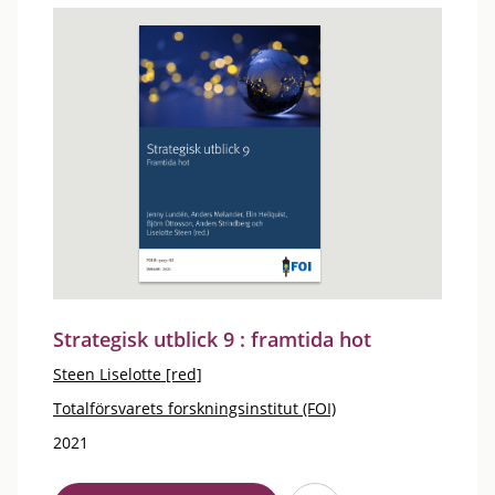
Strategisk utblick 9 : framtida hot
Steen Liselotte [red]
Totalförsvarets forskningsinstitut (FOI)
2021