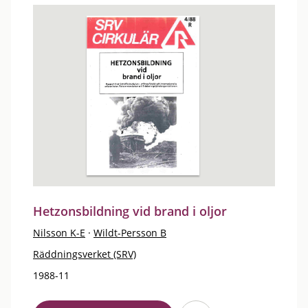
Hetzonsbildning vid brand i oljor
Nilsson K-E
·
Wildt-Persson B
Räddningsverket (SRV)
1988-11