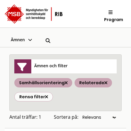
Program
Ämnen
Ämnen och filter
Samhällsorientering
Relaterade
Rensa filter
Antal träffar: 1
Sortera på: