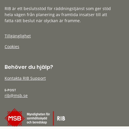
RIB är ett beslutsstöd för räddningstjänst som ger stöd
hela vägen från planering av framtida insatser till att
fatta rätt beslut när olyckan är framme.
Tillgänglighet
Cookies
Behöver du hjälp?
Kontakta RIB Support
E-POST
rib@msb.se