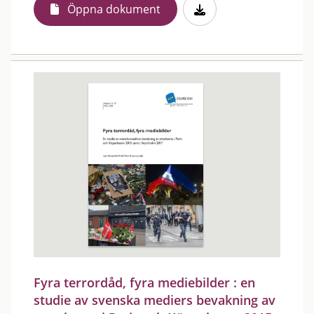
Öppna dokument
Fyra terrordåd, fyra mediebilder : en
studie av svenska mediers bevakning av