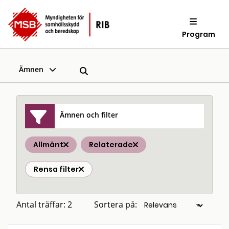
Program
Ämnen
Ämnen och filter
Allmänt
Relaterade
Rensa filter
Antal träffar: 2
Sortera på: