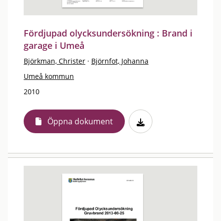
Fördjupad olycksundersökning : Brand i
garage i Umeå
Björkman, Christer
·
Björnfot, Johanna
Umeå kommun
2010
Öppna dokument