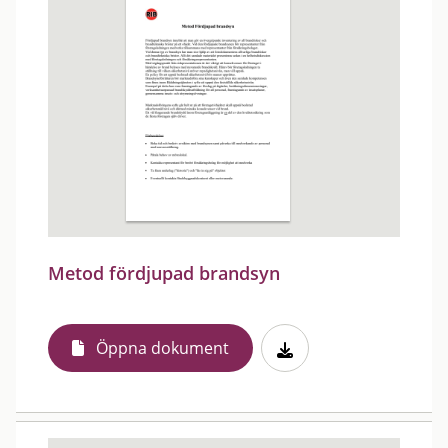
Metod fördjupad brandsyn
Öppna dokument