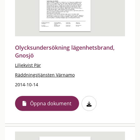
Olycksundersökning lägenhetsbrand,
Gnosjö
Liljekvist Pär
Räddningstjänsten Värnamo
2014-10-14
Öppna dokument