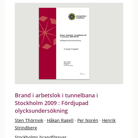
Brand i arbetslok i tunnelbana i
Stockholm 2009 : Fördjupad
olycksundersökning
Sten Thörnvik
·
Håkan Ragell
·
Per Norén
·
Henrik
Strindberg
Stockholms brandförsvar