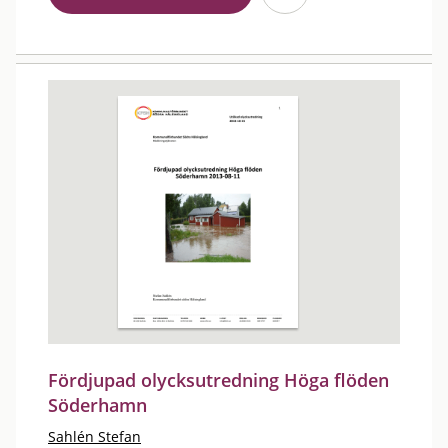
Fördjupad olycksutredning Höga flöden
Söderhamn
Sahlén Stefan