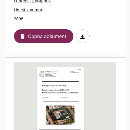
Lundqvist, Magnus
Umeå kommun
2008
Öppna dokument