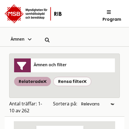
Program
Ämnen
Ämnen och filter
Relaterade
Rensa filter
Antal träffar: 1-
Sortera på:
10 av 262