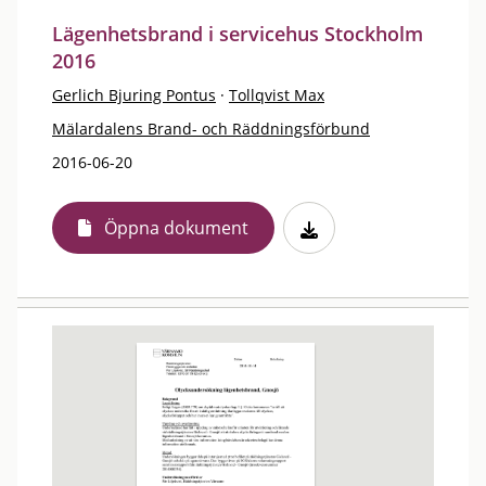
Lägenhetsbrand i servicehus Stockholm
2016
Gerlich Bjuring Pontus
·
Tollqvist Max
Mälardalens Brand- och Räddningsförbund
2016-06-20
Öppna dokument