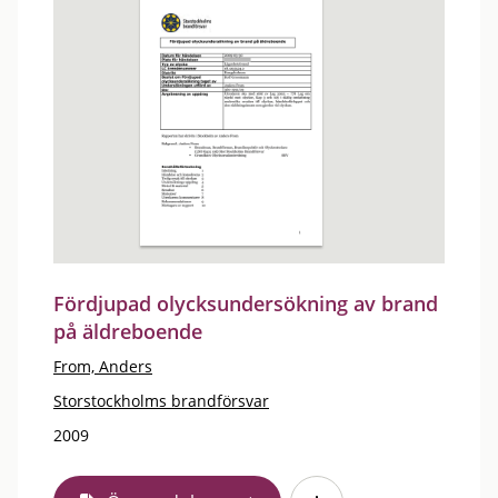
Fördjupad olycksundersökning av brand
på äldreboende
From, Anders
Storstockholms brandförsvar
2009