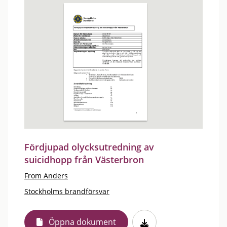
Fördjupad olycksutredning av
suicidhopp från Västerbron
From Anders
Stockholms brandförsvar
Öppna dokument