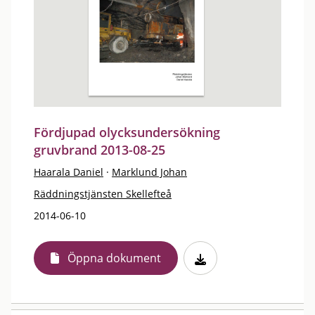
Fördjupad olycksundersökning
gruvbrand 2013-08-25
Haarala Daniel
·
Marklund Johan
Räddningstjänsten Skellefteå
2014-06-10
Öppna dokument