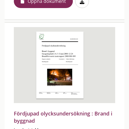
Öppna dokument
Fördjupad olycksundersökning : Brand i
byggnad