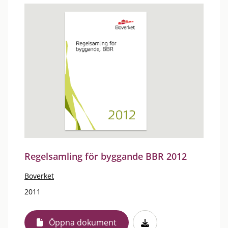
Regelsamling för byggande BBR 2012
Boverket
2011
Öppna dokument