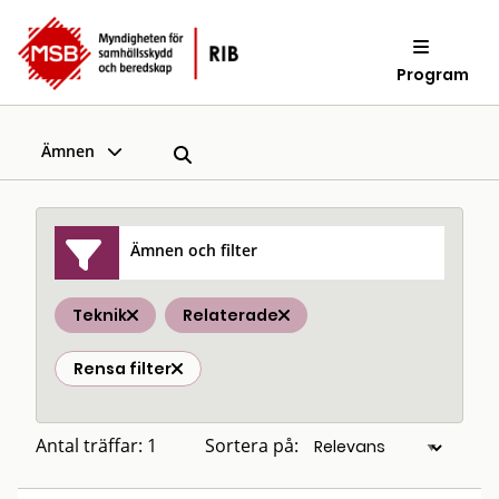
Program
Ämnen
Ämnen och filter
Teknik
Relaterade
Rensa filter
Antal träffar: 1
Sortera på: