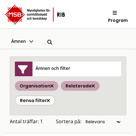
Program
Ämnen
Ämnen och filter
Organisation
Relaterade
Rensa filter
Antal träffar: 1
Sortera på: