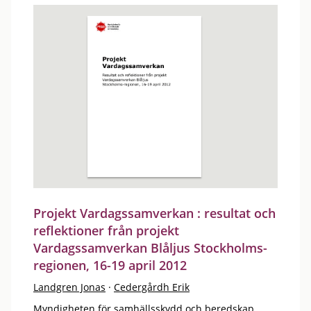
Projekt Vardagssamverkan : resultat och
reflektioner från projekt
Vardagssamverkan Blåljus Stockholms-
regionen, 16-19 april 2012
Landgren Jonas
·
Cedergårdh Erik
Myndigheten för samhällsskydd och beredskap