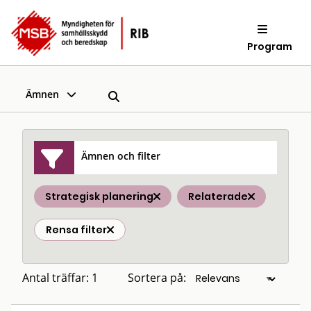
Program
Ämnen
Ämnen och filter
Strategisk planering
Relaterade
Rensa filter
Antal träffar: 1
Sortera på: