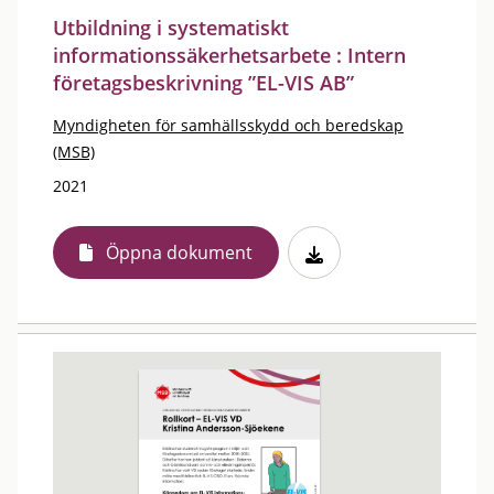
Utbildning i systematiskt
informationssäkerhetsarbete : Intern
företagsbeskrivning ”EL-VIS AB”
Myndigheten för samhällsskydd och beredskap
(MSB)
2021
Öppna dokument