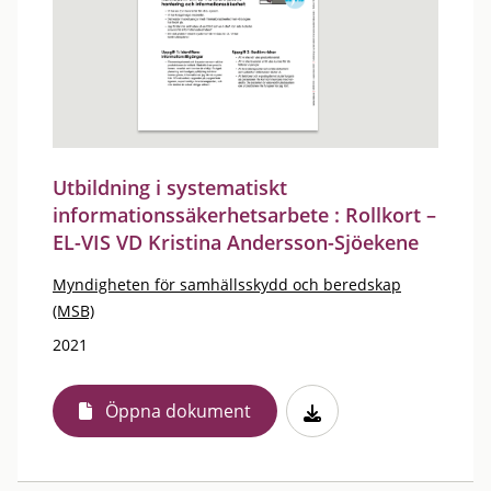
Utbildning i systematiskt
informationssäkerhetsarbete : Rollkort –
EL-VIS VD Kristina Andersson-Sjöekene
Myndigheten för samhällsskydd och beredskap
(MSB)
2021
Öppna dokument