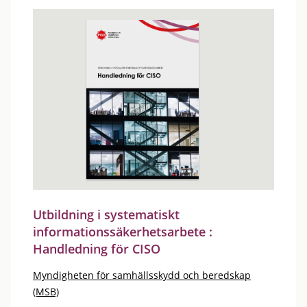
Utbildning i systematiskt
informationssäkerhetsarbete :
Handledning för CISO
Myndigheten för samhällsskydd och beredskap
(MSB)