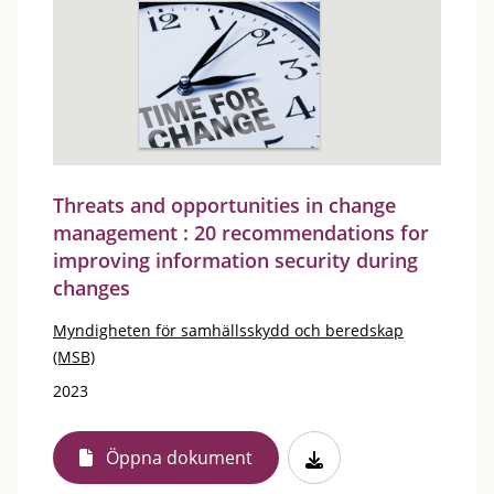
Threats and opportunities in change
management : 20 recommendations for
improving information security during
changes
Myndigheten för samhällsskydd och beredskap
(MSB)
2023
Öppna dokument