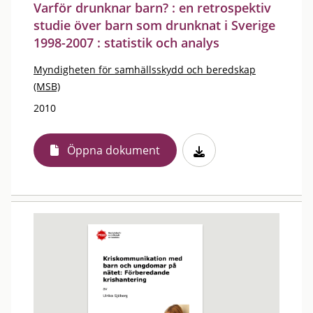
Varför drunknar barn? : en retrospektiv
studie över barn som drunknat i Sverige
1998-2007 : statistik och analys
Myndigheten för samhällsskydd och beredskap
(MSB)
2010
Öppna dokument