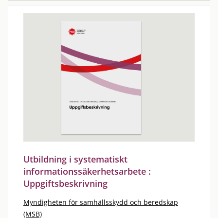
Utbildning i systematiskt
informationssäkerhetsarbete :
Uppgiftsbeskrivning
Myndigheten för samhällsskydd och beredskap
(MSB)