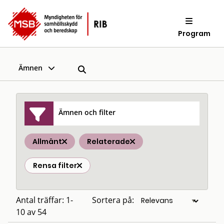
Program
Ämnen
Ämnen och filter
Allmänt
Relaterade
Rensa filter
Antal träffar: 1-
Sortera på:
10 av 54