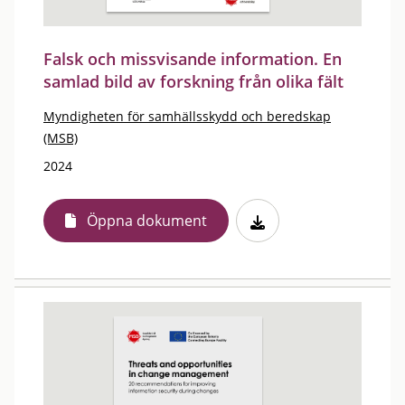
Falsk och missvisande information. En
samlad bild av forskning från olika fält
Myndigheten för samhällsskydd och beredskap
(MSB)
2024
Öppna dokument