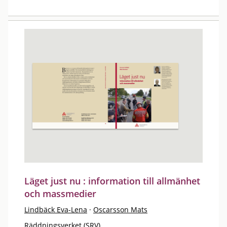
Läget just nu : information till allmänhet
och massmedier
Lindbäck Eva-Lena
·
Oscarsson Mats
Räddningsverket (SRV)