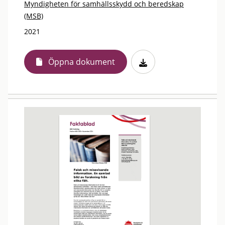
Myndigheten för samhällsskydd och beredskap
(MSB)
2021
Öppna dokument