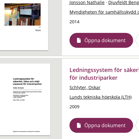
Jonsson Nathalie
·
Djuvfeldt Beng
Myndigheten för samhällsskydd 
2014
Öppna dokument
Ledningssystem för säkerh
för industriparker
Schlyter, Oskar
Lunds tekniska högskola (LTH)
2009
Öppna dokument