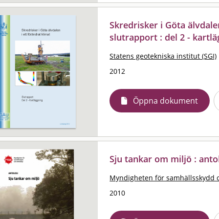
Skredrisker i Göta älvdalen
slutrapport : del 2 - kartl
Statens geotekniska institut (SGI)
2012
Öppna dokument
Sju tankar om miljö : anto
Myndigheten för samhällsskydd 
2010