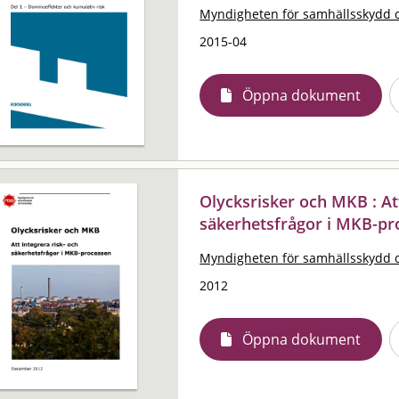
Myndigheten för samhällsskydd 
2015-04
Öppna dokument
Olycksrisker och MKB : Att
säkerhetsfrågor i MKB-pr
Myndigheten för samhällsskydd 
2012
Öppna dokument