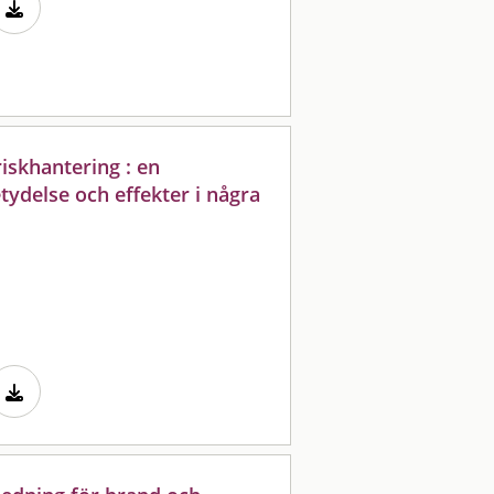
iskhantering : en
ydelse och effekter i några