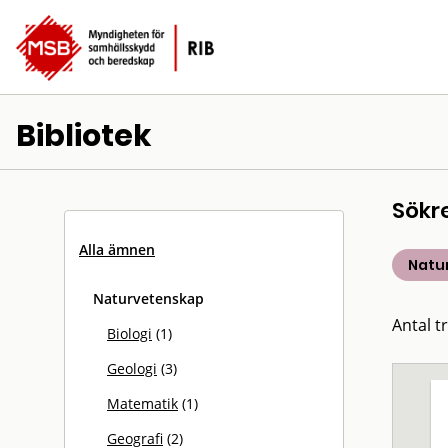
Bibliotek
Sökr
Alla ämnen
Natu
Naturvetenskap
Antal tr
Biologi
(1)
Geologi
(3)
Matematik
(1)
Geografi
(2)