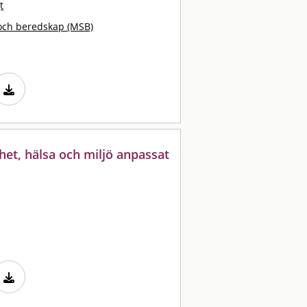
t
och beredskap (MSB)
et, hälsa och miljö anpassat