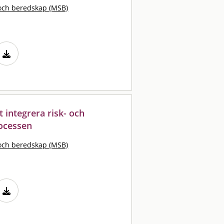
och beredskap (MSB)
 integrera risk- och
ocessen
och beredskap (MSB)