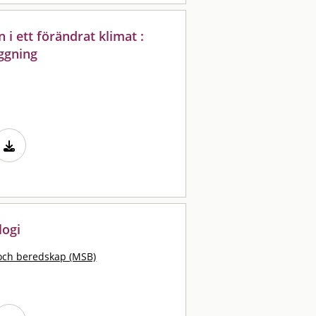
 i ett förändrat klimat :
äggning
logi
och beredskap (MSB)