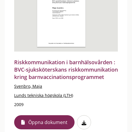
Riskkommunikation i barnhälsovården :
BVC-sjuksköterskans riskkommunikation
kring barnvaccinationsprogrammet
Svenbro, Maja
Lunds tekniska högskola (LTH)
2009
Öppna dokument