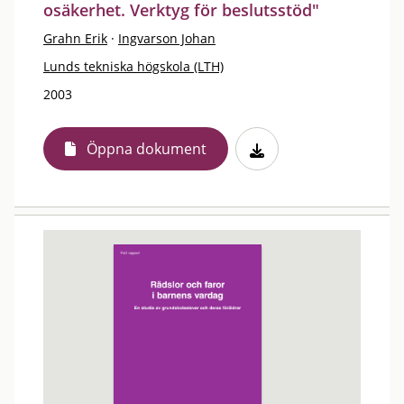
osäkerhet. Verktyg för beslutsstöd"
Grahn Erik
·
Ingvarson Johan
Lunds tekniska högskola (LTH)
2003
Öppna dokument