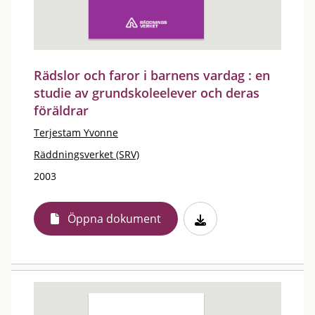
Rädslor och faror i barnens vardag : en
studie av grundskoleelever och deras
föräldrar
Terjestam Yvonne
Räddningsverket (SRV)
2003
Öppna dokument