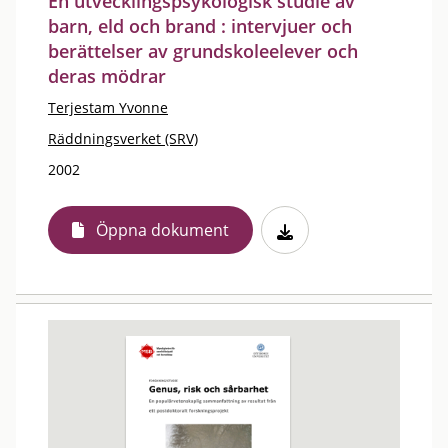
En utvecklingspsykologisk studie av
barn, eld och brand : intervjuer och
berättelser av grundskoleelever och
deras mödrar
Terjestam Yvonne
Räddningsverket (SRV)
2002
Öppna dokument