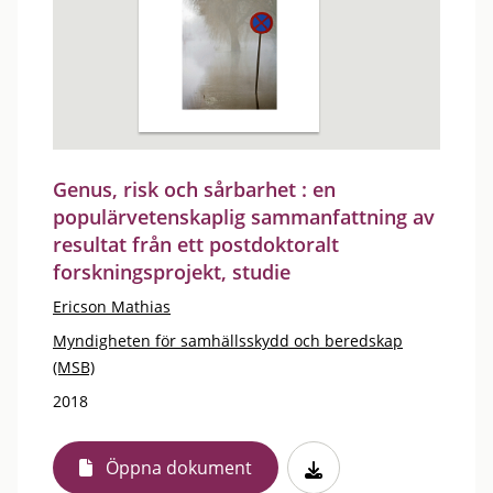
Genus, risk och sårbarhet : en
populärvetenskaplig sammanfattning av
resultat från ett postdoktoralt
forskningsprojekt, studie
Ericson Mathias
Myndigheten för samhällsskydd och beredskap
(MSB)
2018
Öppna dokument