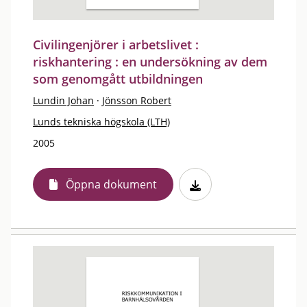
Civilingenjörer i arbetslivet :
riskhantering : en undersökning av dem
som genomgått utbildningen
Lundin Johan
·
Jönsson Robert
Lunds tekniska högskola (LTH)
2005
Öppna dokument