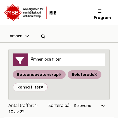
Program
Ämnen
Ämnen och filter
Beteendevetenskap
Relaterade
Rensa filter
Antal träffar: 1-
Sortera på:
10 av 22