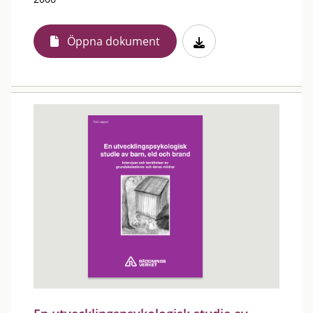
Öppna dokument