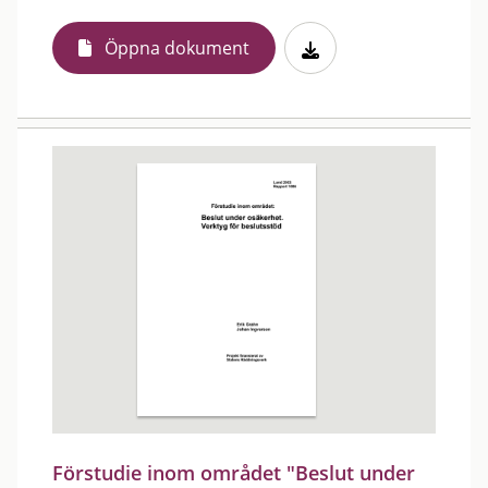
Öppna dokument
Förstudie inom området "Beslut under