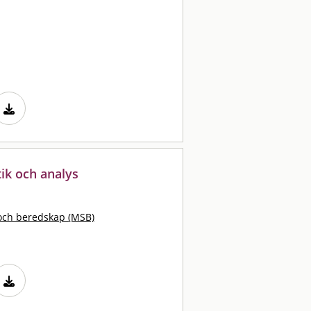
stik och analys
och beredskap (MSB)