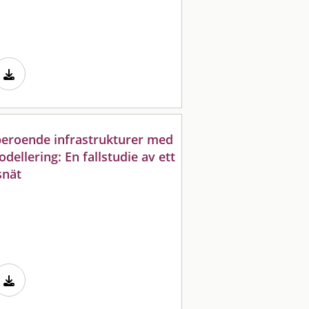
eroende infrastrukturer med
ellering: En fallstudie av ett
snät