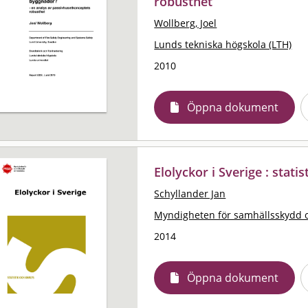
robusthet
Wollberg, Joel
Lunds tekniska högskola (LTH)
2010
Öppna dokument
Elolyckor i Sverige : stati
Schyllander Jan
Myndigheten för samhällsskydd 
2014
Öppna dokument