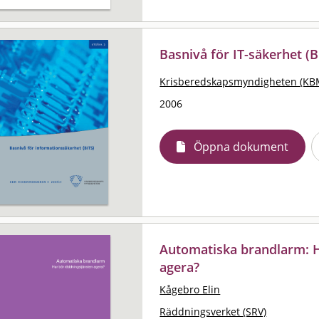
Basnivå för IT-säkerhet (B
Krisberedskapsmyndigheten (KB
2006
Öppna dokument
Automatiska brandlarm: H
agera?
Kågebro Elin
Räddningsverket (SRV)