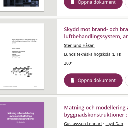
Öppna dokument
Skydd mot brand- och bra
luftbehandlingssystem, an
Stenlund Håkan
Lunds tekniska högskola (LTH)
2001
Öppna dokument
Mätning och modellering 
byggnadskonstruktioner : 
Gustavsson Lennart
·
Loyd Dan