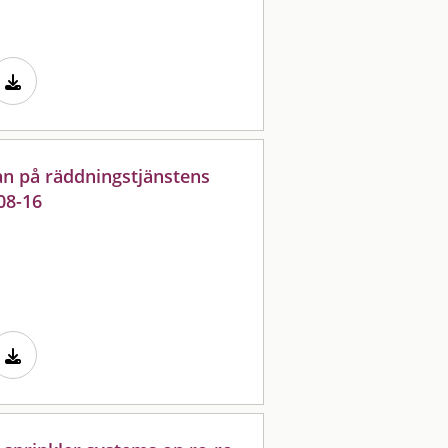
n på räddningstjänstens
08-16