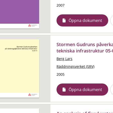
2007
Öppna dokument
Stormen Gudruns påverka
tekniska infrastruktur 05-
Berg Lars
Räddningsverket (SRV)
2005
Öppna dokument