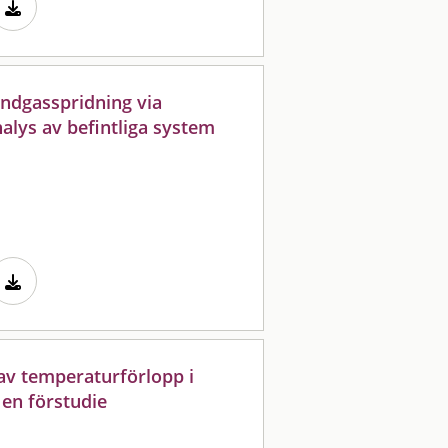
ndgasspridning via
alys av befintliga system
av temperaturförlopp i
en förstudie