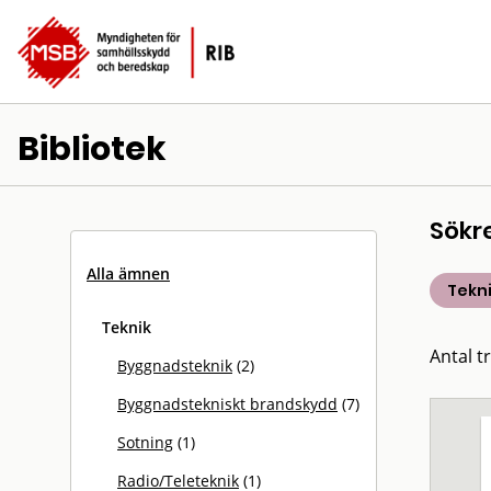
Bibliotek
Sökr
Alla ämnen
Tekn
Teknik
Antal tr
Byggnadsteknik
(2)
Byggnadstekniskt brandskydd
(7)
Sotning
(1)
Radio/Teleteknik
(1)