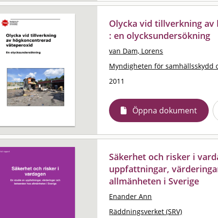
Olycka vid tillverkning a
: en olycksundersökning
van Dam, Lorens
Myndigheten för samhällsskydd 
2011
Öppna dokument
Säkerhet och risker i vard
uppfattningar, värdering
allmänheten i Sverige
Enander Ann
Räddningsverket (SRV)