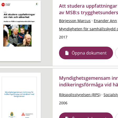
Att studera uppfattningar
av MSB:s trygghetsunders
Börjesson Marcus
·
Enander Ann
Myndigheten för samhällsskydd 
2017
Öppna dokument
Myndighetsgemensam inri
indikeringsförmåga vid h
Rikspolisstyrelsen (RPS)
·
Socialst
2006