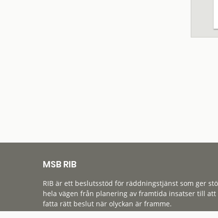
MSB RIB
RIB är ett beslutsstöd för räddningstjänst som ger st
hela vägen från planering av framtida insatser till att
fatta rätt beslut när olyckan är framme.