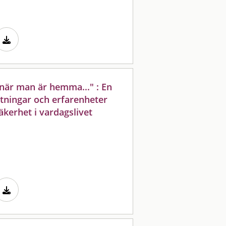
när man är hemma..." : En
ttningar och erfarenheter
säkerhet i vardagslivet