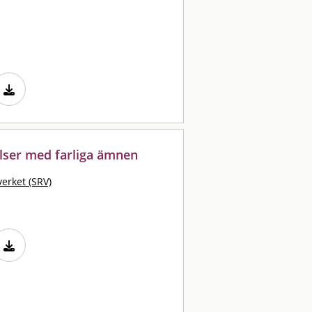
lser med farliga ämnen
erket (SRV)