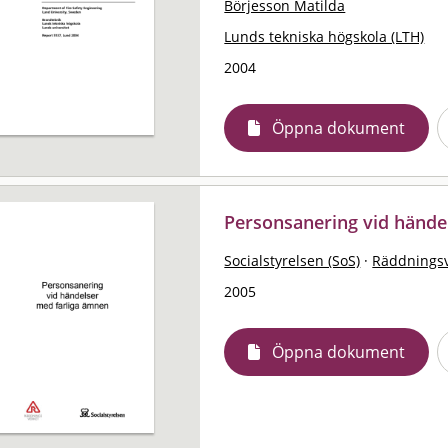
Börjesson Matilda
Lunds tekniska högskola (LTH)
2004
Öppna dokument
Personsanering vid hände
Socialstyrelsen (SoS)
·
Räddningsv
2005
Öppna dokument