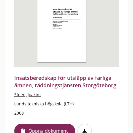
Insatsberedskap för utsläpp av farliga
ämnen, räddningstjänsten Storgöteborg
Steen, Joakim
Lunds tekniska högskola (LTH)
2008
Öppna dokument