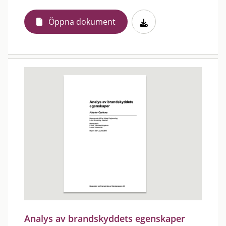
Öppna dokument
Analys av brandskyddets egenskaper