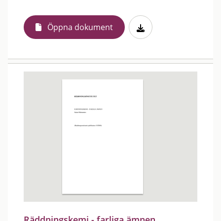
Öppna dokument
Räddningskemi - farliga ämnen