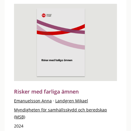
Risker med farliga ämnen
Emanuelsson Anna
·
Landgren Mikael
Myndigheten för samhällsskydd och beredskap
(MSB)
2024