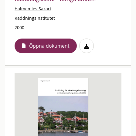
Halmemies Sakari
Räddningsinstitutet
2000
Öppna dokument