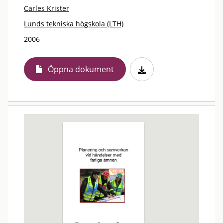
Carles Krister
Lunds tekniska högskola (LTH)
2006
Öppna dokument