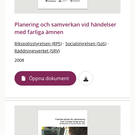
Planering och samverkan vid händelser
med farliga ämnen
Rikspolisstyrelsen (RPS)
·
Socialstyrelsen (SoS)
·
Räddningsverket (SRV)
2008
Öppna dokument