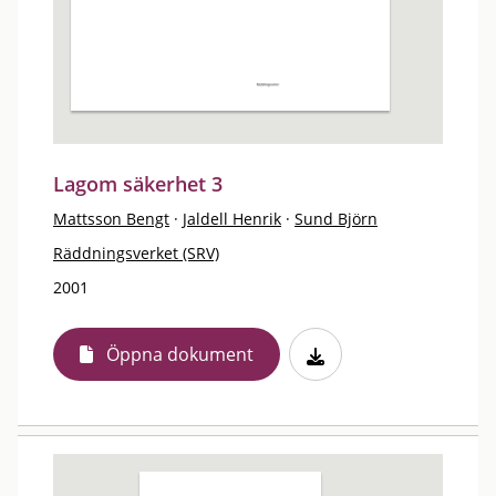
Lagom säkerhet 3
Mattsson Bengt
·
Jaldell Henrik
·
Sund Björn
Räddningsverket (SRV)
2001
Öppna dokument