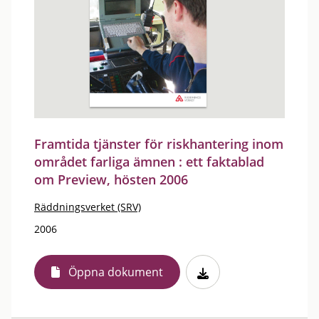
Framtida tjänster för riskhantering inom
området farliga ämnen : ett faktablad
om Preview, hösten 2006
Räddningsverket (SRV)
2006
Öppna dokument