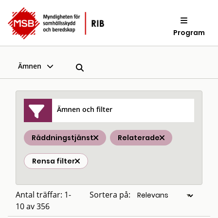
Program
Ämnen
Ämnen och filter
Räddningstjänst
Relaterade
Rensa filter
Antal träffar: 1-
Sortera på:
10 av 356