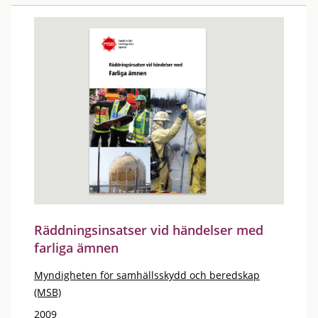
Räddningsinsatser vid händelser med
farliga ämnen
Myndigheten för samhällsskydd och beredskap
(MSB)
2009