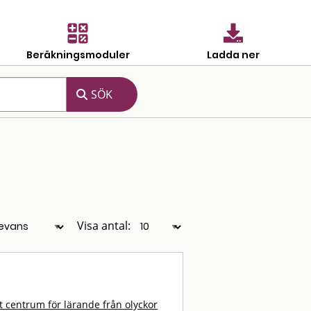
Beräkningsmoduler
Ladda ner
Visa antal:
t centrum för lärande från olyckor