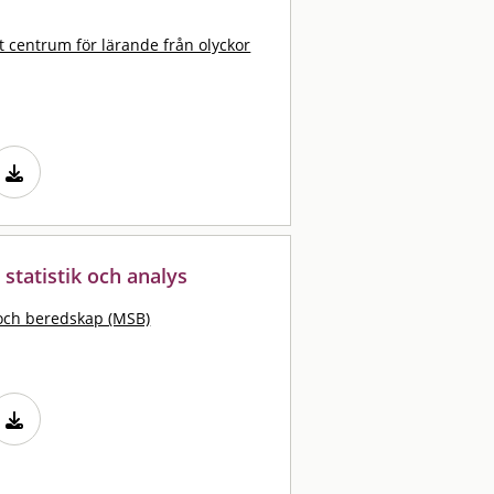
t centrum för lärande från olyckor
 statistik och analys
och beredskap (MSB)