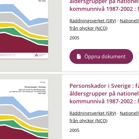
åldersgrupper på natione
kommunnivå 1987-2002 : 
Räddningsverket (SRV)
·
Nationell
från olyckor (NCO)
2005
Öppna dokument
Personskador i Sverige : f
åldersgrupper på natione
kommunnivå 1987-2002 : 
Räddningsverket (SRV)
·
Nationell
från olyckor (NCO)
2005