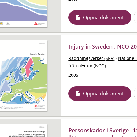
Öppna dokument
Injury in Sweden : NCO 20
Räddningsverket (SRV)
·
Nationell
från olyckor (NCO)
2005
Öppna dokument
Personskador i Sverige : f