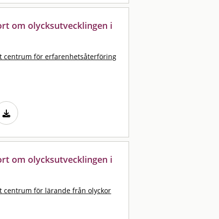
port om olycksutvecklingen i
t centrum för erfarenhetsåterföring
port om olycksutvecklingen i
t centrum för lärande från olyckor