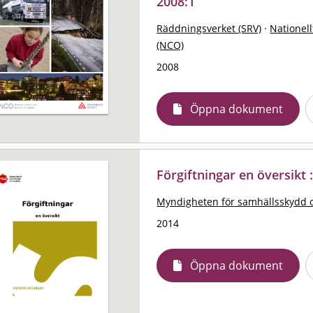
2008:1
Räddningsverket (SRV)
·
Nationell
(NCO)
2008
Öppna dokument
Förgiftningar en översikt :
Myndigheten för samhällsskydd 
2014
Öppna dokument