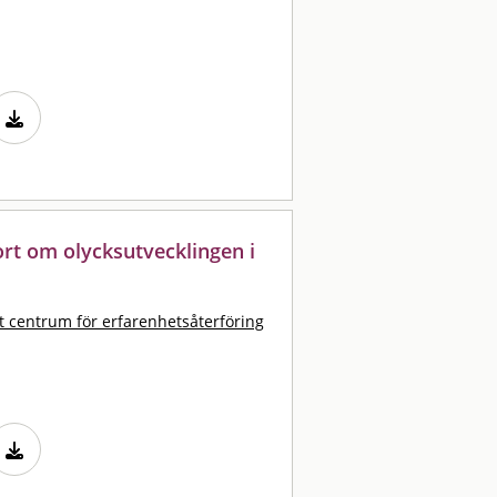
port om olycksutvecklingen i
t centrum för erfarenhetsåterföring