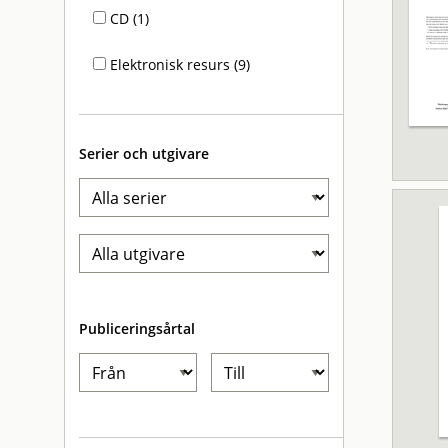
CD (1)
Elektronisk resurs (9)
Serier och utgivare
Publiceringsårtal