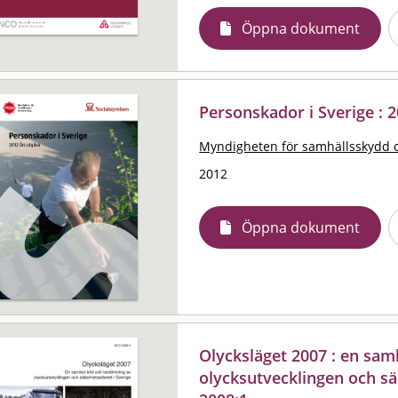
Öppna dokument
Personskador i Sverige : 
Myndigheten för samhällsskydd 
2012
Öppna dokument
Olycksläget 2007 : en sam
olycksutvecklingen och sä