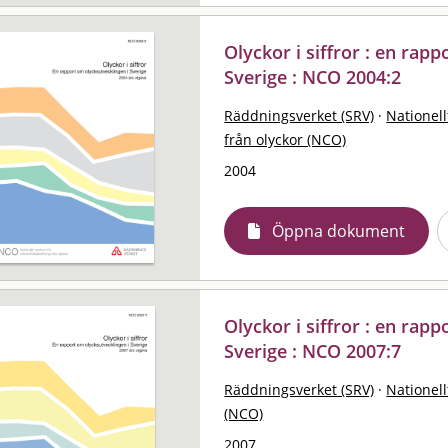
Olyckor i siffror : en rap
Sverige : NCO 2004:2
Räddningsverket (SRV)
·
Nationell
från olyckor (NCO)
2004
Öppna dokument
Olyckor i siffror : en rap
Sverige : NCO 2007:7
Räddningsverket (SRV)
·
Nationell
(NCO)
2007