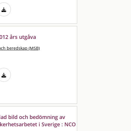
2012 års utgåva
och beredskap (MSB)
lad bild och bedömning av
kerhetsarbetet i Sverige : NCO