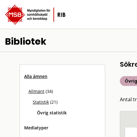
Bibliotek
Sökr
Alla ämnen
Övrig
Allmänt
(34)
Antal tr
Statistik
(21)
Övrig statistik
Mediatyper