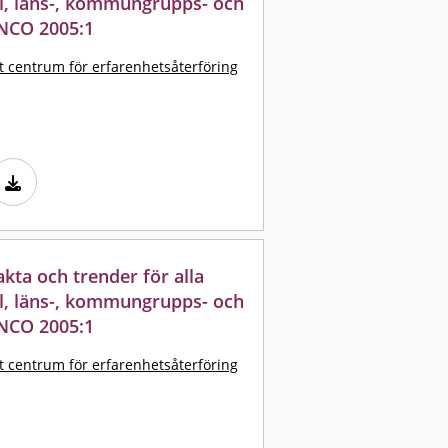
ll, läns-, kommungrupps- och
NCO 2005:1
t centrum för erfarenhetsåterföring
akta och trender för alla
ll, läns-, kommungrupps- och
NCO 2005:1
t centrum för erfarenhetsåterföring