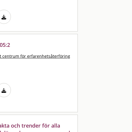
05:2
t centrum för erfarenhetsåterföring
akta och trender för alla