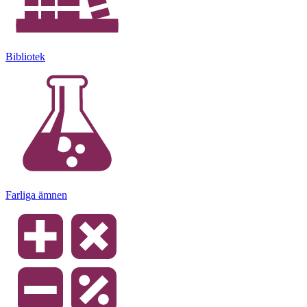
Bibliotek
Farliga ämnen