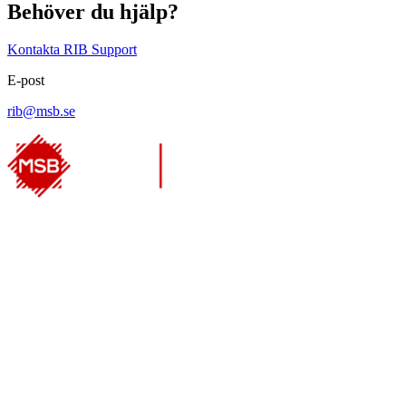
Behöver du hjälp?
Kontakta RIB Support
E-post
rib@msb.se