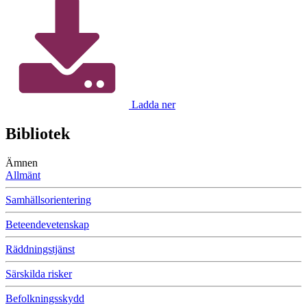
Ladda ner
Bibliotek
Ämnen
Allmänt
Samhällsorientering
Beteendevetenskap
Räddningstjänst
Särskilda risker
Befolkningsskydd