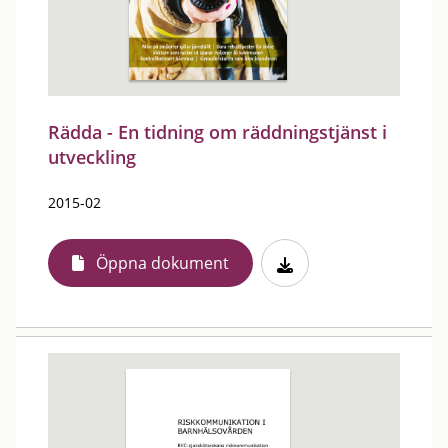
Rädda - En tidning om räddningstjänst i
utveckling
2015-02
Öppna dokument