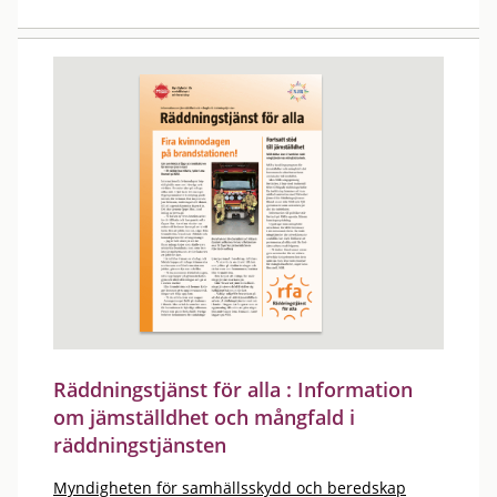
Räddningstjänst för alla : Information
om jämställdhet och mångfald i
räddningstjänsten
Myndigheten för samhällsskydd och beredskap