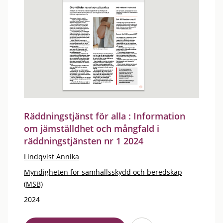
Räddningstjänst för alla : Information
om jämställdhet och mångfald i
räddningstjänsten nr 1 2024
Lindqvist Annika
Myndigheten för samhällsskydd och beredskap
(MSB)
2024