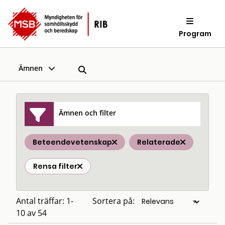
Program
Ämnen
Ämnen och filter
Beteendevetenskap
Relaterade
Rensa filter
Antal träffar: 1-
Sortera på:
10 av 54