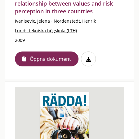
relationship between values and risk
perception in three countries
Ivanisevic, Jelena
·
Nordenstedt, Henrik
Lunds tekniska högskola (LTH)
2009
Öppna dokument