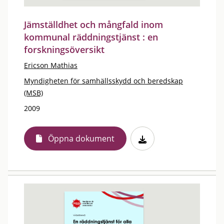
Jämställdhet och mångfald inom
kommunal räddningstjänst : en
forskningsöversikt
Ericson Mathias
Myndigheten för samhällsskydd och beredskap
(MSB)
2009
Öppna dokument