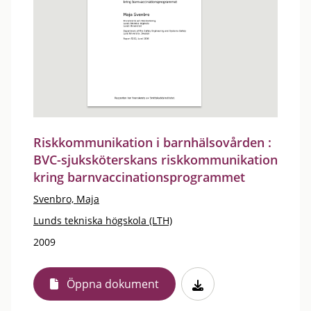
Riskkommunikation i barnhälsovården :
BVC-sjuksköterskans riskkommunikation
kring barnvaccinationsprogrammet
Svenbro, Maja
Lunds tekniska högskola (LTH)
2009
Öppna dokument