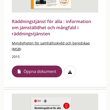
Räddningstjänst för alla : information
om jämställdhet och mångfald i
räddningstjänsten
Myndigheten för samhällsskydd och beredskap
(MSB)
2015
Öppna dokument