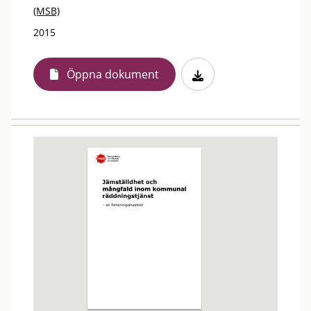
(MSB)
2015
Öppna dokument