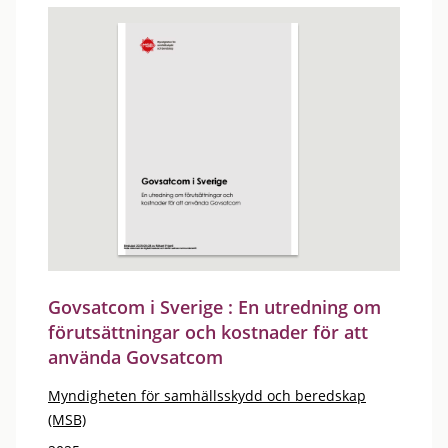
Govsatcom i Sverige : En utredning om
förutsättningar och kostnader för att
använda Govsatcom
Myndigheten för samhällsskydd och beredskap
(MSB)