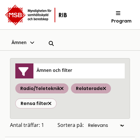
Program
Ämnen
Ämnen och filter
Radio/Teleteknik
Relaterade
Rensa filter
Antal träffar: 1
Sortera på: