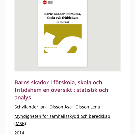
Barns skador i förskola, skola och
fritidshem en översikt : statistik och
analys
Schyllander Jan
·
Olsson Åsa
·
Olsson Lena
Myndigheten för samhällsskydd och beredskap
(MSB)
2014