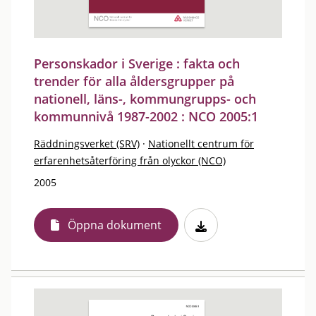
Personskador i Sverige : fakta och
trender för alla åldersgrupper på
nationell, läns-, kommungrupps- och
kommunnivå 1987-2002 : NCO 2005:1
Räddningsverket (SRV)
·
Nationellt centrum för
erfarenhetsåterföring från olyckor (NCO)
2005
Öppna dokument