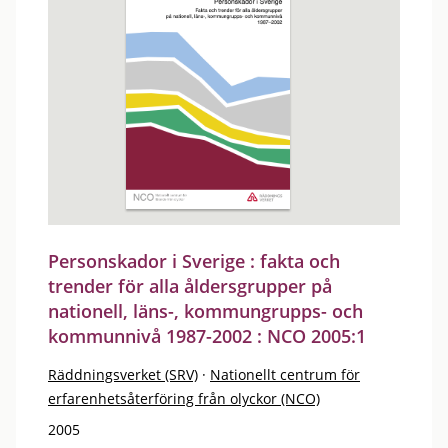
Personskador i Sverige : fakta och
trender för alla åldersgrupper på
nationell, läns-, kommungrupps- och
kommunnivå 1987-2002 : NCO 2005:1
Räddningsverket (SRV)
·
Nationellt centrum för
erfarenhetsåterföring från olyckor (NCO)
2005