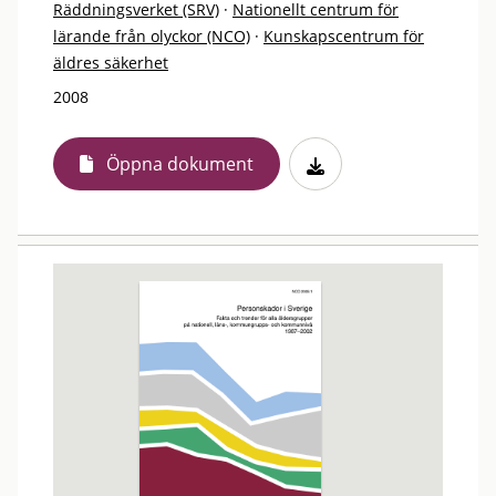
Räddningsverket (SRV)
·
Nationellt centrum för
lärande från olyckor (NCO)
·
Kunskapscentrum för
äldres säkerhet
2008
Öppna dokument