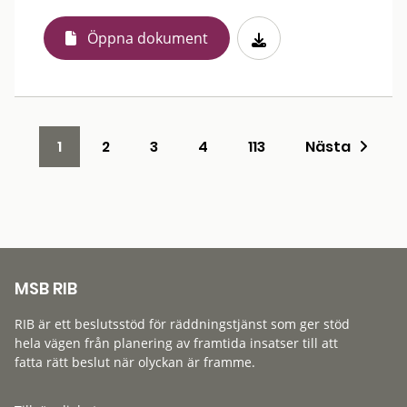
Öppna dokument
1
2
3
4
113
Nästa
MSB RIB
RIB är ett beslutsstöd för räddningstjänst som ger stöd
hela vägen från planering av framtida insatser till att
fatta rätt beslut när olyckan är framme.