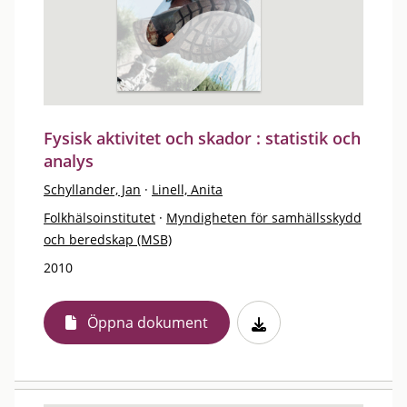
Fysisk aktivitet och skador : statistik och
analys
Schyllander, Jan
·
Linell, Anita
Folkhälsoinstitutet
·
Myndigheten för samhällsskydd
och beredskap (MSB)
2010
Öppna dokument