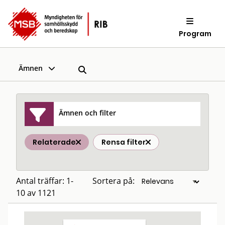
Program
Ämnen
Ämnen och filter
Relaterade
Rensa filter
Antal träffar: 1-
Sortera på:
10 av 1121