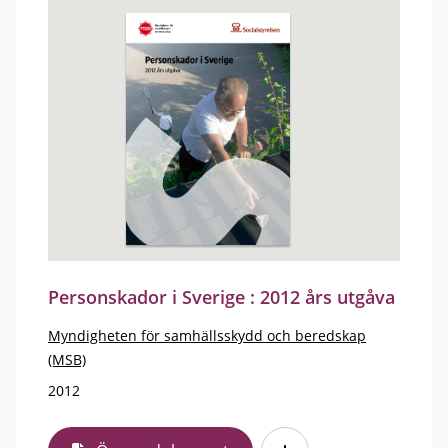
Personskador i Sverige : 2012 års utgåva
Myndigheten för samhällsskydd och beredskap
(MSB)
2012